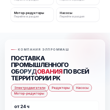
Мотор-редукторы
Насосы
Перейти в раздел
Перейти в раздел
КОМПАНИЯ ЭЛПРОММАШ
ПОСТАВКА
ПРОМЫШЛЕННОГО
ОБОРУДОВАНИЯ
ПО ВСЕЙ
ТЕРРИТОРИИ РК
Электродвигатели
Редукторы
Насосы
Мотор-редукторы
от 24 ч