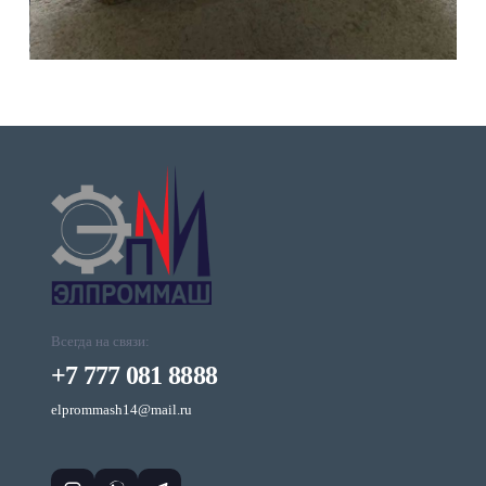
Всегда на связи:
+7 777 081 8888
elprommash14@mail.ru