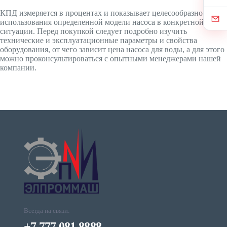
КПД измеряется в процентах и показывает целесообразность
использования определенной модели насоса в конкретной
ситуации. Перед покупкой следует подробно изучить
технические и эксплуатационные параметры и свойства
оборудования, от чего зависит цена насоса для воды, а для этого
можно проконсультироваться с опытными менеджерами нашей
компании.
Всегда на связи:
+7 777 081 8888