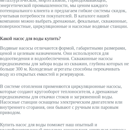
металлургической, нефтегазовой, горнодобывающей,
энергетической промышленности, мы ценим каждого
потенциального клиента и предлагаем гибкие системы скидок,
учитывая потребности покупателей. В каталоге нашей
компании можно выбрать дренажные, фекальные, скважинные,
поверхностные, циркуляционные и насосные водяные станции.
Какой насос для воды купить?
Водяные насосы отличаются формой, габаритными размерами,
ценой и целевым назначением. Они используются для
водоотведения и водообеспечения. Скважинные насосы
предназначены для забора воды из скважин, глубина которых не
больше 300 м. Колодезные агрегаты способны перекачивать
воду из открытых емкостей и резервуаров.
В системе отопления применяются циркуляционные насосы,
которые создают кругооборот теплоносителя, а дренажные
предназначены для откачки стоков и загрязненной воды.
Насосные станции оснащены электрическим двигателем или
внутреннего сгорания, они бывают с ручным или паровым
приводом.
Купить насос для воды поможет наш опытный и
квалифицированный продавец-консультант, учитывая запросы