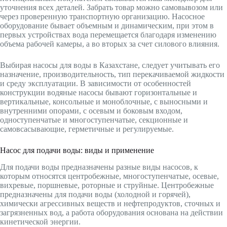
уточнения всех деталей. Забрать товар можно самовывозом или
через проверенную транспортную организацию. Насосное
оборудование бывает объемным и динамическим, при этом в
первых устройствах вода перемещается благодаря изменению
объема рабочей камеры, а во вторых за счет силового влияния.
Выбирая насосы для воды в Казахстане, следует учитывать его
назначение, производительность, тип перекачиваемой жидкости
и среду эксплуатации. В зависимости от особенностей
конструкции водяные насосы бывают горизонтальные и
вертикальные, консольные и моноблочные, с выносными и
внутренними опорами, с осевым и боковым входом,
одноступенчатые и многоступенчатые, секционные и
самовсасывающие, герметичные и регулируемые.
Насос для подачи воды: виды и применение
Для подачи воды предназначены разные виды насосов, к
которым относятся центробежные, многоступенчатые, осевые,
вихревые, поршневые, роторные и струйные. Центробежные
предназначены для подачи воды (холодной и горячей),
химически агрессивных веществ и нефтепродуктов, сточных и
загрязненных вод, а работа оборудования основана на действии
кинетической энергии.