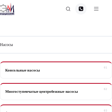
Перейти
к
сути
Насосы
Консольные насосы
Многоступенчатые центробежные насосы