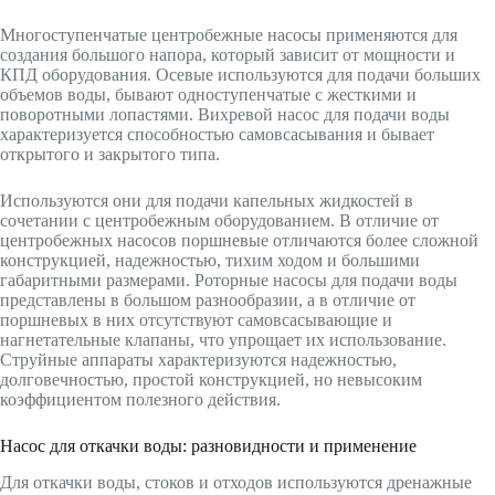
Многоступенчатые центробежные насосы применяются для
создания большого напора, который зависит от мощности и
КПД оборудования. Осевые используются для подачи больших
объемов воды, бывают одноступенчатые с жесткими и
поворотными лопастями. Вихревой насос для подачи воды
характеризуется способностью самовсасывания и бывает
открытого и закрытого типа.
Используются они для подачи капельных жидкостей в
сочетании с центробежным оборудованием. В отличие от
центробежных насосов поршневые отличаются более сложной
конструкцией, надежностью, тихим ходом и большими
габаритными размерами. Роторные насосы для подачи воды
представлены в большом разнообразии, а в отличие от
поршневых в них отсутствуют самовсасывающие и
нагнетательные клапаны, что упрощает их использование.
Струйные аппараты характеризуются надежностью,
долговечностью, простой конструкцией, но невысоким
коэффициентом полезного действия.
Насос для откачки воды: разновидности и применение
Для откачки воды, стоков и отходов используются дренажные