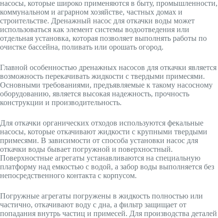
насосы, которые широко применяются в быту, промышленности,
коммунальном и аграрном хозяйстве, частных домах и
строительстве. Дренажный насос для откачки воды может
использоваться как элемент системы водоотведения или
отдельная установка, которая позволяет выполнять работы по
очистке бассейна, поливать или орошать огород.
Главной особенностью дренажных насосов для откачки является
возможность перекачивать жидкости с твердыми примесями.
Основными требованиями, предъявляемые к такому насосному
оборудованию, является высокая надежность, прочность
конструкции и производительность.
Для откачки органических отходов используются фекальные
насосы, которые откачивают жидкости с крупными твердыми
примесями. В зависимости от способа установки насос для
откачки воды бывает погружной и поверхностный.
Поверхностные агрегаты устанавливаются на специальную
платформу над емкостью с водой, а забор воды выполняется без
непосредственного контакта с корпусом.
Погружные агрегаты погружены в жидкость полностью или
частично, откачивают воду с дна, а фильтр защищает от
попадания внутрь частиц и примесей. Для производства деталей