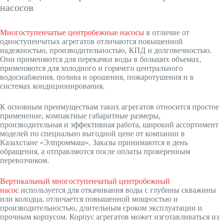
насосов
Многоступенчатые центробежные насосы
в отличие от
одноступенчатых агрегатов отличаются повышенной
надежностью, производительностью, КПД и долговечностью.
Они применяются для перекачки воды в больших объемах,
применяются для холодного и горячего центрального
водоснабжения, полива и орошения, пожаротушения и в
системах кондиционирования.
К основным преимуществам таких агрегатов относится простое
применение, компактные габаритные размеры,
производительная и эффективная работа, широкий ассортимент
моделей по специально выгодной цене от компании в
Казахстане «Элпроммаш». Заказы принимаются в день
обращения, а отправляются после оплаты проверенным
перевозчиком.
Вертикальный многоступенчатый центробежный
насос
используется для откачивания воды с глубины скважины
или колодца, отличается повышенной мощностью и
производительностью, длительным сроком эксплуатации и
прочным корпусом. Корпус агрегатов может изготавливаться из