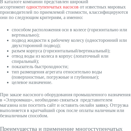
В каталоге компании представлен широкий
ассортимент
одноступенчатых насосов
от известных мировых
производителей по приемлемой стоимости, классифицируются
они по следующим критериям, а именно:
способом расположения оси в колесе (горизонтально или
вертикально);
подвод жидкости к рабочему колесу (односторонний или
двухсторонний подвод);
разъем корпуса (горизонтальный/вертикальный);
отвод воды из колеса в корпус (лопаточный или
спиральный);
показатель быстроходности;
тип размещения агрегата относительно воды
(поверхностные, погружные и глубинные);
целевое назначение.
При заказе насосного оборудования промышленного назначения
в «Элпроммаш», необходимо связаться представителем
магазина или посетить сайт и оставить онлайн заявку. Отгрузка
выполняется в кратчайший срок после оплаты наличным или
безналичным способом.
Преимущества и применение многоступенчатых