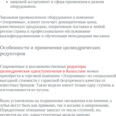
широкий ассортимент и сфера применения в разном
оборудовании.
Заказывая промышленное оборудование в компании
«Элпроммаш», клиент получает демократичные цены,
качественную продукцию, оперативные поставки в любой
регион страны и профессиональное обслуживание
квалифицированными и обученными менеджерами магазина.
Особенности и применение цилиндрических
редукторов
Современные и высококачественные
редукторы
цилиндрические одноступенчатые в Казахстане
можно
приобрести в торговой компании «Элпроммаш» по специальной
выгодной стоимости с гарантией безупречного качества от
известных брендов. Такие модели имеют только одну ступень и
изготавливаются из чугуна.
Валы установлены на подшипники скольжения или качения, а
зубья могут быть как прямыми, так и косыми и шевронными.
Передаточное отношение зависит от числа ступеней, но,
несмотря на это, одноступенчатые модели широко