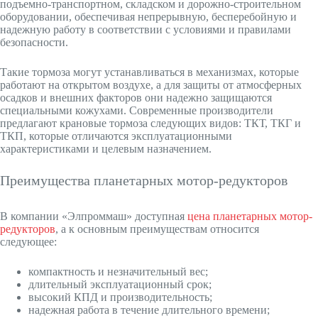
подъемно-транспортном, складском и дорожно-строительном
оборудовании, обеспечивая непрерывную, бесперебойную и
надежную работу в соответствии с условиями и правилами
безопасности.
Такие тормоза могут устанавливаться в механизмах, которые
работают на открытом воздухе, а для защиты от атмосферных
осадков и внешних факторов они надежно защищаются
специальными кожухами. Современные производители
предлагают крановые тормоза следующих видов: ТКТ, ТКГ и
ТКП, которые отличаются эксплуатационными
характеристиками и целевым назначением.
Преимущества планетарных мотор-редукторов
В компании «Элпроммаш» доступная
цена планетарных мотор-
редукторов
, а к основным преимуществам относится
следующее:
компактность и незначительный вес;
длительный эксплуатационный срок;
высокий КПД и производительность;
надежная работа в течение длительного времени;