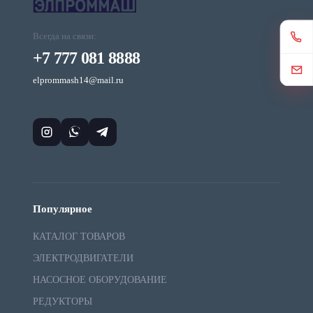
Всегда на связи:
+7 777 081 8888
elprommash14@mail.ru
Популярное
КАТАЛОГ ТОВАРОВ
ЭЛЕКТРОДВИГАТЕЛИ
НАСОСНОЕ ОБОРУДОВАНИЕ
РЕДУКТОРЫ