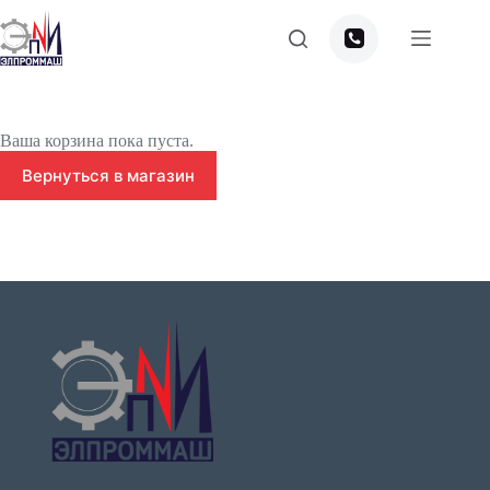
Перейти
к
сути
Ваша корзина пока пуста.
Вернуться в магазин