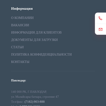
Информация
О КОМПАНИИ
ВАКАНСИИ
ИНФОРМАЦИЯ ДЛЯ КЛИЕНТОВ
ДОКУМЕНТЫ ДЛЯ ЗАГРУЗКИ
СТАТЬИ
ПОЛИТИКА КОНФИДЕНЦИАЛЬНОСТИ
КОНТАКТЫ
Павлодар:
140 000 РК, Г.ПАВЛОДАР,
ул. Малайсары батыра, строение 47
Тел/факс:
(7182) 903-888