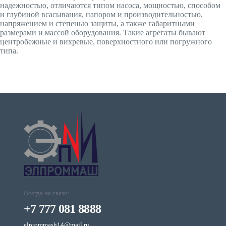
надежностью, отличаются типом насоса, мощностью, способом
и глубиной всасывания, напором и производительностью,
напряжением и степенью защиты, а также габаритными
размерами и массой оборудования. Такие агрегаты бывают
центробежные и вихревые, поверхностного или погружного
типа.
Всегда на связи:
+7 777 081 8888
elprommash14@mail.ru