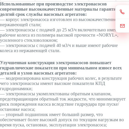
Использованные при производстве электронасосов
современные высококачественные материалы гарантируют
долгий срок службы насосных агрегатов:
— корпус электронасоса изготовлен из высококачественной
нержавеющей стали;
— электронасосы с подачей до 25 м3/ч включительно имеют
рабочие колеса из полимера высокой прочности «NORYL»,
усиленного стекловолокном;
— электронасосы с подачей 40 м3/ч и выше имеют рабочие
колеса из нержавеющей стали.
Улучшенная конструкция электронасосов повышает
гидравлические показатели при минимальном износе всех
деталей и узлов насосных агрегатов:
— модернизирована конструкция рабочих колес, в результате
чего электронасосы имеют высокие показатели КПД
гидродинамики;
— электронасосы укомплектованы обратным клапаном,
предотвращающим обратный ток жидкости, что минимизирует
риск повреждения насоса вследствие гидроудара при пуске/
остановке насоса;
— упорный подшипник имеет больший размер, что
обеспечивает более высокий допуск по текущим нагрузкам во
время пуска, остановки, эксплуатации электронасоса;