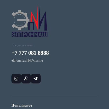
Всегда на связи:
+7 777 081 8888
elprommash14@mail.ru
Популярное