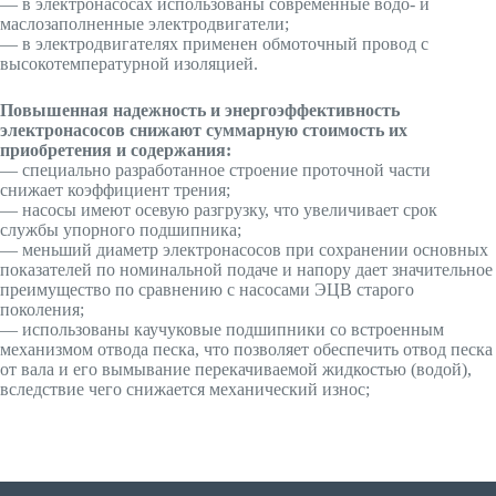
— в электронасосах использованы современные водо- и
маслозаполненные электродвигатели;
— в электродвигателях применен обмоточный провод с
высокотемпературной изоляцией.
Повышенная надежность и энергоэффективность
электронасосов снижают суммарную стоимость их
приобретения и содержания:
— специально разработанное строение проточной части
снижает коэффициент трения;
— насосы имеют осевую разгрузку, что увеличивает срок
службы упорного подшипника;
— меньший диаметр электронасосов при сохранении основных
показателей по номинальной подаче и напору дает значительное
преимущество по сравнению с насосами ЭЦВ старого
поколения;
— использованы каучуковые подшипники со встроенным
механизмом отвода песка, что позволяет обеспечить отвод песка
от вала и его вымывание перекачиваемой жидкостью (водой),
вследствие чего снижается механический износ;