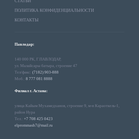
СТАТЬИ
ПОЛИТИКА КОНФИДЕНЦИАЛЬНОСТИ
КОНТАКТЫ
Павлодар:
140 000 РК, Г.ПАВЛОДАР,
ул. Малайсары батыра, строение 47
Тел/факс:
(7182) 903-888
Моб.:
8 777 081 8888
Филиал г. Астана:
улица Кайым Мухамедханов, строение 9, м-н Караоткель-1,
район Нура
Тел.:
+7 708 425 0423
elprommash7@mail.ru