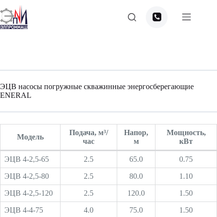
Перейти
к
сути
ЭЦВ насосы погружные скважинные энергосберегающие
ENERAL
Подача, м³/
Напор,
Мощность,
Модель
час
м
кВт
ЭЦВ 4-2,5-65
2.5
65.0
0.75
ЭЦВ 4-2,5-80
2.5
80.0
1.10
ЭЦВ 4-2,5-120
2.5
120.0
1.50
ЭЦВ 4-4-75
4.0
75.0
1.50