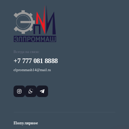
Всегда на связи:
+7 777 081 8888
elprommash14@mail.ru
Популярное