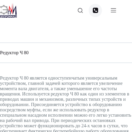
Перейти
к
сути
Редуктор Ч 80
Редуктор Ч 80 является одноступенчатым универсальным
устройством, главной задачей которого является увеличение
момента вала двигателя, а также уменьшение его частоты
вращения. Используется редуктор Ч 80 как один из элементов в
приводах машин и механизмов, различных типах устройств и
оборудовании. Присоединяется устройство к оборудованию
посредством муфты, если же использовать редуктор в
специальном насадном исполнении можно его легко установить
на рабочий вал привода. При периодических остановках
устройство может функционировать до 24-х часов в сутки, что
обеспечивает фактически бесперебойную работу оборудования.