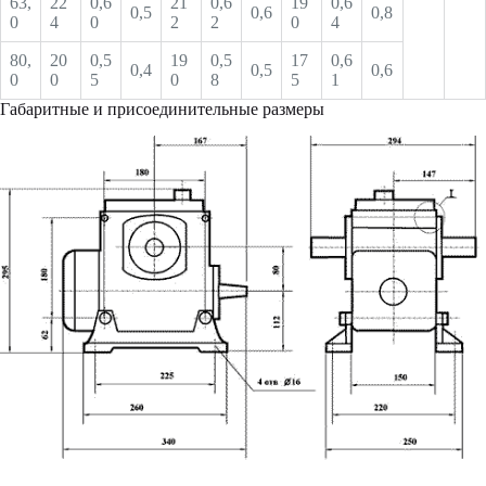
63,
22
0,6
21
0,6
19
0,6
0,5
0,6
0,8
0
4
0
2
2
0
4
80,
20
0,5
19
0,5
17
0,6
0,4
0,5
0,6
0
0
5
0
8
5
1
Габаритные и присоединительные размеры