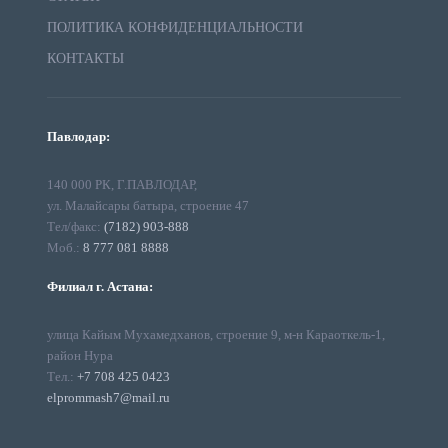
ПОЛИТИКА КОНФИДЕНЦИАЛЬНОСТИ
КОНТАКТЫ
Павлодар:
140 000 РК, Г.ПАВЛОДАР,
ул. Малайсары батыра, строение 47
Тел/факс:
(7182) 903-888
Моб.:
8 777 081 8888
Филиал г. Астана:
улица Кайым Мухамедханов, строение 9, м-н Караоткель-1,
район Нура
Тел.:
+7 708 425 0423
elprommash7@mail.ru