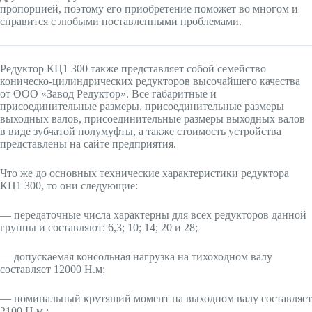
пропорцией, поэтому его приобретение поможет во многом и
справится с любыми поставленными проблемами.
Редуктор КЦ1 300 также представляет собой семейство
коническо-цилиндрических редукторов высочайшего качества
от ООО «Завод Редуктор». Все габаритные и
присоединительные размеры, присоединительные размеры
выходных валов, присоединительные размеры выходных валов
в виде зубчатой полумуфты, а также стоимость устройства
представлены на сайте предприятия.
Что же до основных технические характеристики редуктора
КЦ1 300, то они следующие:
— передаточные числа характерны для всех редукторов данной
группы и составляют: 6,3; 10; 14; 20 и 28;
— допускаемая консольная нагрузка на тихоходном валу
составляет 12000 Н.м;
— номинальный крутящий момент на выходном валу составляет
2100 Н.м.;