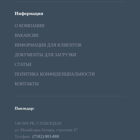
Информация
О КОМПАНИИ
ВАКАНСИИ
ИНФОРМАЦИЯ ДЛЯ КЛИЕНТОВ
ДОКУМЕНТЫ ДЛЯ ЗАГРУЗКИ
СТАТЬИ
ПОЛИТИКА КОНФИДЕНЦИАЛЬНОСТИ
КОНТАКТЫ
Павлодар:
140 000 РК, Г.ПАВЛОДАР,
ул. Малайсары батыра, строение 47
Тел/факс:
(7182) 903-888