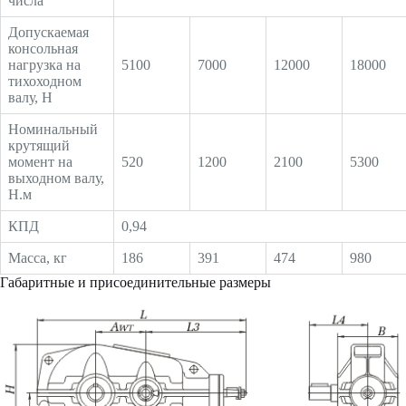
числа
Допускаемая
консольная
нагрузка на
5100
7000
12000
18000
тихоходном
валу, Н
Номинальный
крутящий
момент на
520
1200
2100
5300
выходном валу,
Н.м
КПД
0,94
Масса, кг
186
391
474
980
Габаритные и присоединительные размеры