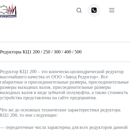
Перейти
к
сути
Редукторы КЦ1 200 / 250 / 300 / 400 / 500
Редуктор КЦ1 200 – это коническо-цилиндрический редуктор
высочайшего качества от ООО «Завод Редуктор». Все
габаритные и присоединительные размеры, присоединительные
размеры выходных валов, присоединительные размеры
выходных валов в виде зубчатой полумуфты, а также стоимость
устройства представлены на сайте предприятия.
Что же до основных технические характеристики редуктора
КЦ1 200, то они следующие:
— передаточные числа характерны для всех редукторов данной