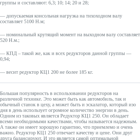
группы и составляют: 6,3; 10; 14; 20 и 28;
— допускаемая консольная нагрузка на тихоходном валу
составляет 5100 Н.м;
— номинальный крутящий момент на выходном валу составляет
520 Н.м.;
— КПД – такой же, как и всех редукторов данной группы —
0,94;
— весит редуктор КЦ1 200 не более 185 кг.
Большая популярность в использовании редукторов на
различной технике. Это может быть как автомобиль, так и
обычный станок в цеху, а может быть и эскалатор, который изо
дня в день использует огромное количество энергии в день.
Одним из таковых является Редуктор КЦ1 250. Он обладает
всеми необходимыми качествами, чтобы называется надежным.
А также он имеет хорошую гарантию, что приемлемо и очень
важно. Редуктор КЦ1 250 отвечает качеству и цене. Они друг
друга балансируют. И это является самой оптимальной