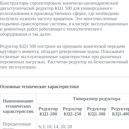
Конструкторы спроектировали коническо-цилиндрический
двухступенчатый редуктор КЦ1 500 для универсального
использования в производственных сферах, где необходимо
получить нужную частоту вращения. Это многочисленные
подъемно-транспортные системы, в кластере эксплуатационных
и ремонтных работ работающего технологического
оборудования и так далее.
Редуктор КЦ1 500 построен на принципе конической передачи
крутящего момента, обладает реверсивным ходом. Показывает
отличные эксплуатационные характеристики при различных
переменных нагрузках. Рассчитан редуктор на безостановочный
тип эксплуатации.
Основные технические характеристики
Типоразмер редуктора
Наименование
технических
Редуктор
Редуктор
Редуктор
Редукто
характеристик
КЦ1-200
КЦ1-250
КЦ1-300
КЦ1-40
Передаточные
6,3; 10; 14; 20; 28