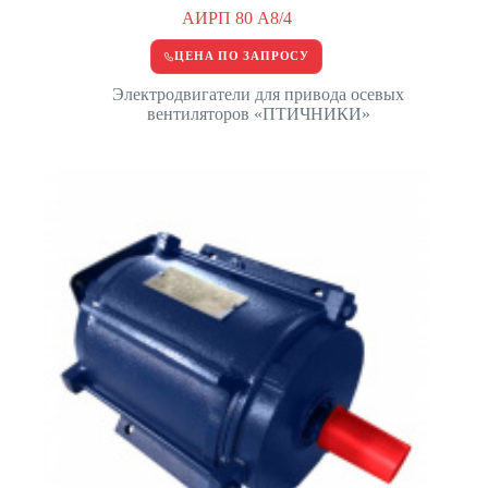
АИРП 80 А8/4
ЦЕНА ПО ЗАПРОСУ
Электродвигатели для привода осевых
вентиляторов «ПТИЧНИКИ»