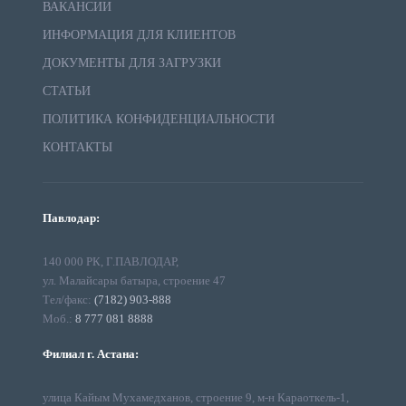
ВАКАНСИИ
ИНФОРМАЦИЯ ДЛЯ КЛИЕНТОВ
ДОКУМЕНТЫ ДЛЯ ЗАГРУЗКИ
СТАТЬИ
ПОЛИТИКА КОНФИДЕНЦИАЛЬНОСТИ
КОНТАКТЫ
Павлодар:
140 000 РК, Г.ПАВЛОДАР,
ул. Малайсары батыра, строение 47
Тел/факс:
(7182) 903-888
Моб.:
8 777 081 8888
Филиал г. Астана:
улица Кайым Мухамедханов, строение 9, м-н Караоткель-1,