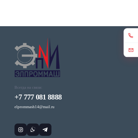
Всегда на связи:
+7 777 081 8888
elprommash14@mail.ru