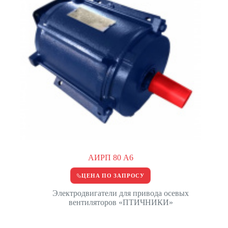
АИРП 80 А6
ЦЕНА ПО ЗАПРОСУ
Электродвигатели для привода осевых
вентиляторов «ПТИЧНИКИ»