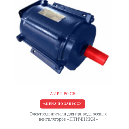
АИРП 80 С6
ЦЕНА ПО ЗАПРОСУ
Электродвигатели для привода осевых
вентиляторов «ПТИЧНИКИ»