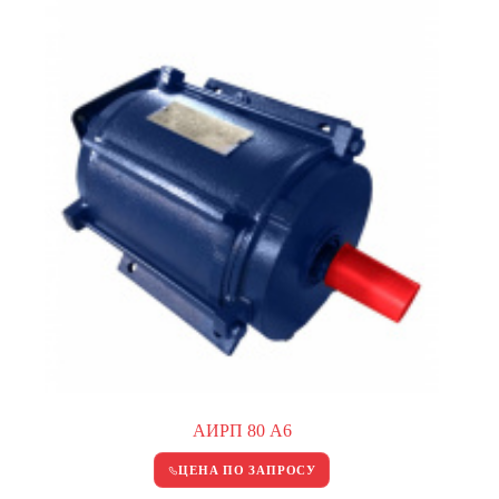
АИРП 80 А6
ЦЕНА ПО ЗАПРОСУ