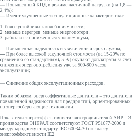
— Повышенный КПД в режиме частичной нагрузки (на 1,8 —
2,4%);
— Имеют улучшенные эксплуатационные характеристики:
1. более устойчивы к колебаниям в сети;
2. меньше перегрев, меньше энергопотери;
3. работают с пониженным уровнем шума;
— Повышенная надежность и увеличенный срок службы;
— При более высокой закупочной стоимости (на 15-20% по
сравнению со стандартным), ЭЭД окупают доп.затраты за счет
снижения энергопотребления уже за 500-600 часов
эксплуатации;
— Снижение общих эксплуатационных расходов.
Таким образом, энергоэффективные двигатели – это двигатели
повышенной надежности для предприятий, ориентированных
на энергосберегающие технологии.
Показатели энергоэффективности электродвигателей АИР…Э
производства ЭНЕРАЛ соответствуют ГОСТ Р51677-2000 и
международному стандарту IEC 60034-30 по классу
энергоэффективности IE2.