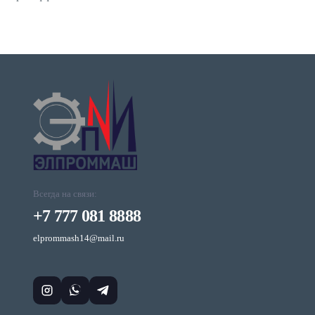
Всегда на связи:
+7 777 081 8888
elprommash14@mail.ru