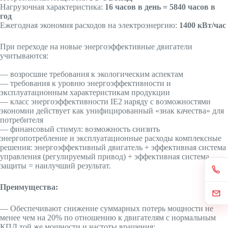
Нагрузочная характеристика:
16 часов в день = 5840 часов в
год
Ежегодная экономия расходов на электроэнергию:
1400 кВт/час
При переходе на новые энергоэффективные двигатели
учитываются:
— возросшие требования к экологическим аспектам
— требования к уровню энергоэффективности и
эксплуатационным характеристикам продукции
— класс энергоэффективности IE2 наряду с возможностями
экономии действует как унифицированный «знак качества» для
потребителя
— финансовый стимул: возможность снизить
энергопотребление и эксплуатационные расходы комплексные
решения: энергоэффективный двигатель + эффективная система
управления (регулируемый привод) + эффективная система
защиты = наилучший результат.
Преимущества:
— Обеспечивают снижение суммарных потерь мощности не
менее чем на 20% по отношению к двигателям с нормальным
КПД той же мощности и частоты вращения;