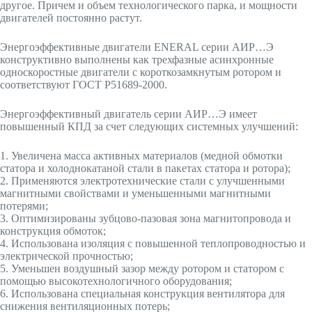
другое. Причем и объем технологического парка, и мощности
двигателей постоянно растут.
Энергоэффективные двигатели ENERAL серии АИР…Э
конструктивно выполнены как трехфазные асинхронные
односкоростные двигатели с короткозамкнутым ротором и
соответствуют ГОСТ Р51689-2000.
Энергоэффективный двигатель серии АИР…Э имеет
повышенный КПД за счет следующих системных улучшений:
1. Увеличена масса активных материалов (медной обмотки
статора и холоднокатаной стали в пакетах статора и ротора);
2. Применяются электротехнические стали с улучшенными
магнитными свойствами и уменьшенными магнитными
потерями;
3. Оптимизированы зубцово-пазовая зона магнитопровода и
конструкция обмоток;
4. Использована изоляция с повышенной теплопроводностью и
электрической прочностью;
5. Уменьшен воздушный зазор между ротором и статором с
помощью высокотехнологичного оборудования;
6. Использована специальная конструкция вентилятора для
снижения вентиляционных потерь;