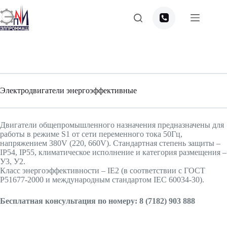
Перейти
к
сути
Электродвигатели энергоэффективные
Двигатели общепромышленного назначения предназначены для
работы в режиме S1 от сети переменного тока 50Гц,
напряжением 380V (220, 660V). Стандартная степень защиты –
IP54, IP55, климатическое исполнение и категория размещения –
У3, У2.
Класс энергоэффективности – IE2 (в соответствии с ГОСТ
Р51677-2000 и международным стандартом IEC 60034-30).
Бесплатная консультация по номеру: 8 (7182) 903 888