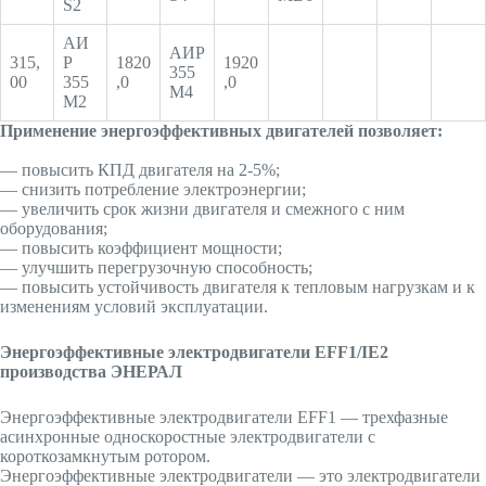
S2
АИ
АИР
315,
Р
1820
1920
355
00
355
,0
,0
М4
М2
Применение энергоэффективных двигателей позволяет:
— повысить КПД двигателя на 2-5%;
— снизить потребление электроэнергии;
— увеличить срок жизни двигателя и смежного с ним
оборудования;
— повысить коэффициент мощности;
— улучшить перегрузочную способность;
— повысить устойчивость двигателя к тепловым нагрузкам и к
изменениям условий эксплуатации.
Энергоэффективные электродвигатели EFF1/IE2
производства ЭНЕРАЛ
Энергоэффективные электродвигатели EFF1 — трехфазные
асинхронные односкоростные электродвигатели с
короткозамкнутым ротором.
Энергоэффективные электродвигатели — это электродвигатели