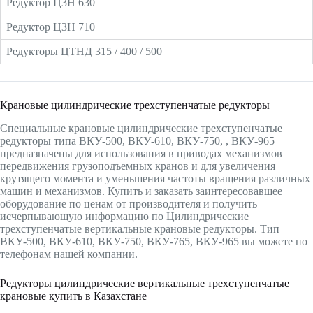
Редуктор Ц3Н 630
Редуктор Ц3Н 710
Редукторы ЦТНД 315 / 400 / 500
Крановые цилиндрические трехступенчатые редукторы
Специальные крановые цилиндрические трехступенчатые
редукторы типа ВКУ-500, ВКУ-610, ВКУ-750, , ВКУ-965
предназначены для использования в приводах механизмов
передвижения грузоподъемных кранов и для увеличения
крутящего момента и уменьшения частоты вращения различных
машин и механизмов. Купить и заказать заинтересовавшее
оборудование по ценам от производителя и получить
исчерпывающую информацию по Цилиндрические
трехступенчатые вертикальные крановые редукторы. Тип
ВКУ-500, ВКУ-610, ВКУ-750, ВКУ-765, ВКУ-965 вы можете по
телефонам нашей компании.
Редукторы цилиндрические вертикальные трехступенчатые
крановые купить в Казахстане