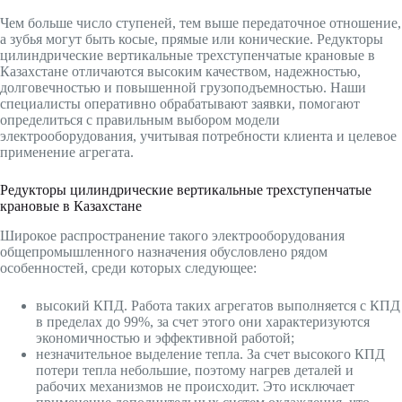
Чем больше число ступеней, тем выше передаточное отношение,
а зубья могут быть косые, прямые или конические. Редукторы
цилиндрические вертикальные трехступенчатые крановые в
Казахстане отличаются высоким качеством, надежностью,
долговечностью и повышенной грузоподъемностью. Наши
специалисты оперативно обрабатывают заявки, помогают
определиться с правильным выбором модели
электрооборудования, учитывая потребности клиента и целевое
применение агрегата.
Редукторы цилиндрические вертикальные трехступенчатые
крановые в Казахстане
Широкое распространение такого электрооборудования
общепромышленного назначения обусловлено рядом
особенностей, среди которых следующее:
высокий КПД. Работа таких агрегатов выполняется с КПД
в пределах до 99%, за счет этого они характеризуются
экономичностью и эффективной работой;
незначительное выделение тепла. За счет высокого КПД
потери тепла небольшие, поэтому нагрев деталей и
рабочих механизмов не происходит. Это исключает