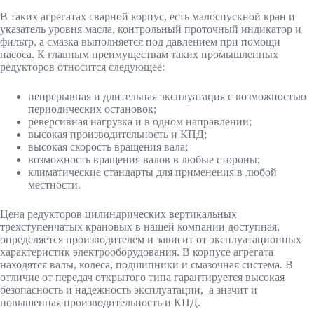
В таких агрегатах сварной корпус, есть малоспускной кран и
указатель уровня масла, контрольный проточный индикатор и
фильтр, а смазка выполняется под давлением при помощи
насоса. К главным преимуществам таких промышленных
редукторов относится следующее:
непрерывная и длительная эксплуатация с возможностью
периодических остановок;
реверсивная нагрузка и в одном направлении;
высокая производительность и КПД;
высокая скорость вращения вала;
возможность вращения валов в любые стороны;
климатические стандарты для применения в любой
местности.
Цена редукторов цилиндрических вертикальных
трехступенчатых крановых в нашей компании доступная,
определяется производителем и зависит от эксплуатационных
характеристик электрооборудования. В корпусе агрегата
находятся валы, колеса, подшипники и смазочная система. В
отличие от передач открытого типа гарантируется высокая
безопасность и надежность эксплуатации, а значит и
повышенная производительность и КПД.