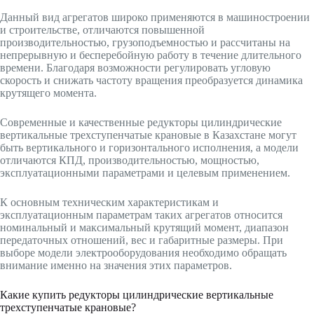
Данный вид агрегатов широко применяются в машиностроении
и строительстве, отличаются повышенной
производительностью, грузоподъемностью и рассчитаны на
непрерывную и бесперебойную работу в течение длительного
времени. Благодаря возможности регулировать угловую
скорость и снижать частоту вращения преобразуется динамика
крутящего момента.
Современные и качественные редукторы цилиндрические
вертикальные трехступенчатые крановые в Казахстане могут
быть вертикального и горизонтального исполнения, а модели
отличаются КПД, производительностью, мощностью,
эксплуатационными параметрами и целевым применением.
К основным техническим характеристикам и
эксплуатационным параметрам таких агрегатов относится
номинальный и максимальный крутящий момент, диапазон
передаточных отношений, вес и габаритные размеры. При
выборе модели электрооборудования необходимо обращать
внимание именно на значения этих параметров.
Какие купить редукторы цилиндрические вертикальные
трехступенчатые крановые?