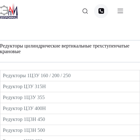
Перейти
к
сути
Редукторы цилиндрические вертикальные трехступенчатые
крановые
Редукторы 1Ц3У 160 / 200 / 250
Редуктор Ц3У 315Н
Редуктор 1Ц3У 355
Редуктор Ц3У 400Н
Редуктор 1Ц3Н 450
Редуктор 1Ц3Н 500