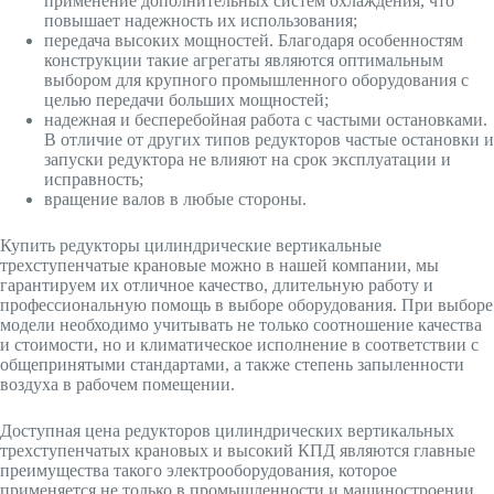
применение дополнительных систем охлаждения, что
повышает надежность их использования;
передача высоких мощностей. Благодаря особенностям
конструкции такие агрегаты являются оптимальным
выбором для крупного промышленного оборудования с
целью передачи больших мощностей;
надежная и бесперебойная работа с частыми остановками.
В отличие от других типов редукторов частые остановки и
запуски редуктора не влияют на срок эксплуатации и
исправность;
вращение валов в любые стороны.
Купить редукторы цилиндрические вертикальные
трехступенчатые крановые можно в нашей компании, мы
гарантируем их отличное качество, длительную работу и
профессиональную помощь в выборе оборудования. При выборе
модели необходимо учитывать не только соотношение качества
и стоимости, но и климатическое исполнение в соответствии с
общепринятыми стандартами, а также степень запыленности
воздуха в рабочем помещении.
Доступная цена редукторов цилиндрических вертикальных
трехступенчатых крановых и высокий КПД являются главные
преимущества такого электрооборудования, которое
применяется не только в промышленности и машиностроении,