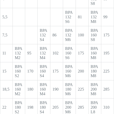
S8
ВРА
ВРА
5,5
132
81
132
99
S6
M8
ВРА
ВРА
ВРА
7,5
132
86
132
100
160
175
S4
M6
S8
ВРА
ВРА
ВРА
ВРА
11
132
95
132
102
160
175
160
195
M2
M4
S6
M8
ВРА
ВРА
ВРА
ВРА
15
160
170
160
175
160
200
180
225
S2
S4
M6
M8
ВРА
ВРА
ВРА
ВРА
18,5
160
180
160
190
180
225
200
285
M2
M4
M6
M8
ВРА
ВРА
ВРА
ВРА
22
180
198
180
205
200
285
200
310
S2
S4
M6
L8