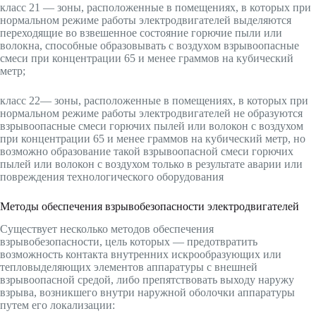
класс 21 — зоны, расположенные в помещениях, в которых при
нормальном режиме работы электродвигателей выделяются
переходящие во взвешенное состояние горючие пыли или
волокна, способные образовывать с воздухом взрывоопасные
смеси при концентрации 65 и менее граммов на кубический
метр;
класс 22— зоны, расположенные в помещениях, в которых при
нормальном режиме работы электродвигателей не образуются
взрывоопасные смеси горючих пылей или волокон с воздухом
при концентрации 65 и менее граммов на кубический метр, но
возможно образование такой взрывоопасной смеси горючих
пылей или волокон с воздухом только в результате аварии или
повреждения технологического оборудования
Методы обеспечения взрывобезопасности электродвигателей
Существует несколько методов обеспечения
взрывобезопасности, цель которых — предотвратить
возможность контакта внутренних искрообразующих или
тепловыделяющих элементов аппаратуры с внешней
взрывоопасной средой, либо препятствовать выходу наружу
взрыва, возникшего внутри наружной оболочки аппаратуры
путем его локализации: