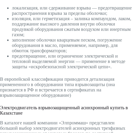
локализация, или сдерживание взрыва — предотвращение
распространения взрыва за пределы оболочки;
изоляция, или герметизация – заливка компаундом, лаком,
поддержание высокого давления внутри оболочки
продувкой оборудования сжатым воздухом или инертным
газом;
заполнение оболочки кварцевым песком, погружение
оборудования в масло, применяемое, например, для
обмоток трансформаторов;
предотвращение, или ограничение электрической и
тепловой выделяемой энергии — применение в методе
защиты «искробезопасной электрической цепи».
В европейской классификации приводится детализация
примененного в оборудовании типа взрывозащиты (она
признается в РФ и встречается в сертификатах на
взрывозащищенное оборудование)
Электродвигатель взрывозащищенный асинхронный купить в
Казахстане
В каталоге нашей компании «Элпроммаш» представлен
большой выбор электродвигателей асинхронных трехфазных