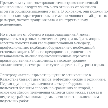
Прежде, чем купить электродвигатель взрывозащищенный
асинхронный, следует узнать о его отличиях от обычного
агрегата общепромышленного типа. В основном, они похожи по
техническим характеристикам, а именно мощности, габаритным
размерам, частоте вращения вала и конструктивному
исполнению.
Но в отличие от обычного взрывозащищенный может
применяться в разных химических средах, а выбрать модель
агрегата поможет наш квалифицированный менеджер,
профессионально подбирая оборудование с необходимой
степенью защиты. Многие предприятия предпочитают
устанавливать именно взрывозащищенные агрегаты в
производственных помещениях с высоким уровнем
запыленности, несмотря на отсутствие реальной угрозы взрыва.
Электродвигатели взрывозащищенные асинхронные в
Казахстане бывают двух типов: нефтехимические и рудничные.
Первая группа промышленного электрооборудования
пользуется большим спросом по сравнению со второй, а
основной сферой применения является химическая, газовая и
нефтеперерабатывающая промышленность за исключением
подземных работ.