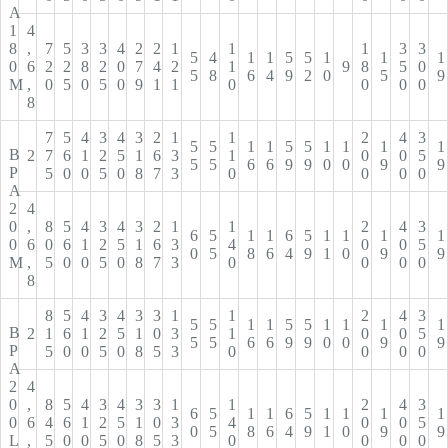
А
1
4
8
,
7
5
3
3
4
2
2
1
1
1
3
3
5
4
1
1
5
5
1
1
1
0
6
2
2
8
2
0
7
4
2
1
9
8
5
0
5
8
6
4
9
2
0
5
9
M
,
0
5
0
5
0
9
1
1
0
0
0
0
8
7
5
4
3
4
3
2
1
1
2
4
3
5
5
1
1
5
5
1
1
1
1
В
2
7
6
1
2
5
1
6
3
1
0
0
5
5
5
6
6
9
9
0
0
9
9
Р
5
0
0
5
0
8
7
3
0
0
0
0
А
2
4
0
,
8
5
4
3
4
3
2
1
1
2
4
3
6
5
1
1
6
5
1
1
1
1
0
6
0
6
1
2
5
1
6
3
4
0
0
5
0
5
8
6
4
9
1
0
9
9
M
,
5
0
0
5
0
8
7
3
0
0
0
0
8
8
5
4
3
4
3
3
1
1
2
4
3
5
5
1
1
5
5
1
1
1
1
В
2
1
6
1
2
5
1
0
3
1
0
0
5
5
5
6
6
9
9
0
0
9
9
Р
5
0
0
5
0
8
5
3
0
0
0
0
А
2
4
0
,
8
5
4
3
4
3
3
1
1
2
4
3
6
5
1
1
6
5
1
1
1
1
0
6
4
6
1
2
5
1
0
3
4
0
0
5
0
5
8
6
4
9
1
0
9
9
L
,
5
0
0
5
0
8
5
3
0
0
0
0