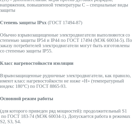
напряжения, повышенной температуры С – специальные виды
защиты
Степень защиты IPxx
(ГОСТ 17494-87)
Обычно взрывозащищенные электродвигатели выполняются со
степенью защиты IP54 и IР44 по ГОСТ 17494 (МЭК 60034-5). По
заказу потребителей электродвигатели могут быть изготовлены
со степенью защиты IР55.
Класс нагревостойкости изоляции
Взрывозащищенные рудничные электродвигатели, как правило,
имеют класс нагревостойкости не ниже «H» (температурный
индекс 180°С) по ГОСТ 8865-93.
Основной режим работы
(для которого приведен ряд мощностей): продолжительный S1
по ГОСТ 183-74 (МЭК 60034-1). Допускается работа в режимах
S2, S3, S4.