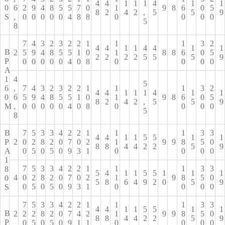
4
4
1
1
1
4
1
1
0
6
2
9
4
8
5
5
7
0
1
9
8
6
0
5
8
2
4
2
,
5
5
9
S
,
0
0
0
0
0
4
8
8
0
0
0
0
5
8
7
4
3
2
3
2
2
1
1
1
3
2
4
4
1
1
4
4
1
1
В
2
5
9
4
8
5
5
1
0
1
8
8
6
0
5
2
2
2
2
5
5
5
9
Р
0
0
0
0
0
4
0
8
0
0
0
0
А
1
4
5
6
,
7
4
3
2
3
2
2
1
1
1
3
2
4
4
1
1
1
4
1
1
0
6
5
9
4
8
5
5
1
0
1
9
8
6
0
5
8
2
4
2
,
5
5
9
M
,
0
0
0
0
0
4
0
8
0
0
0
0
5
8
В
7
5
3
3
4
2
2
1
1
1
3
3
4
4
1
1
5
5
1
1
Р
2
0
2
8
2
0
7
0
2
1
9
9
8
5
0
8
8
4
4
2
2
5
9
А
0
5
0
5
0
9
3
1
0
0
0
0
1
7
5
3
3
4
2
2
1
1
1
3
3
8
5
4
1
1
5
5
1
1
1
4
0
2
8
2
0
7
0
2
1
9
8
5
0
0
5
8
6
4
9
2
0
5
9
0
5
0
5
0
9
3
1
0
0
0
0
S
7
5
3
3
4
2
2
1
1
1
3
3
4
4
1
1
5
5
1
1
В
2
2
2
8
2
0
7
4
2
1
9
9
8
5
0
8
8
4
4
2
2
5
9
Р
0
5
0
5
0
9
1
1
0
0
0
0