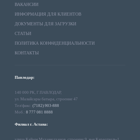
ВАКАНСИИ
ИНФОРМАЦИЯ ДЛЯ КЛИЕНТОВ
ДОКУМЕНТЫ ДЛЯ ЗАГРУЗКИ
СТАТЬИ
ПОЛИТИКА КОНФИДЕНЦИАЛЬНОСТИ
КОНТАКТЫ
Павлодар:
140 000 РК, Г.ПАВЛОДАР,
ул. Малайсары батыра, строение 47
Тел/факс:
(7182) 903-888
Моб.:
8 777 081 8888
Филиал г. Астана:
улица Кайым Мухамедханов, строение 9, м-н Караоткель-1,