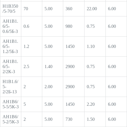
Н1В350
70
5.00
360
22.00
6.00
/5-70/5
АН1В1.
6/5-
0.6
5.00
980
0.75
6.00
0.6/5Б-3
АН1В1.
6/5-
1.2
5.00
1450
1.10
6.00
1.2/5Б-3
АН1В1.
6/5-
2.5
1.40
2900
0.75
6.00
2/2К-3
Н1В1.6/
5-
2
2.00
2900
0.75
6.00
2/2Б-13
АН1В6/
5
5.00
1450
2.20
6.00
5-5/5К-3
АН1В6/
2
5.00
730
1.50
6.00
5-2/5К-3