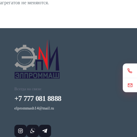
агрегатов не меняются.
Всегда на связи:
+7 777 081 8888
elprommash14@mail.ru