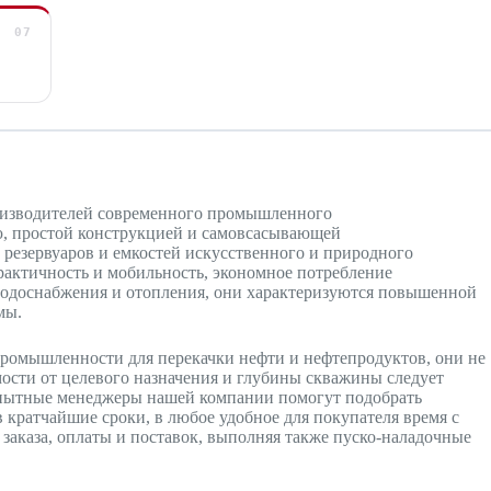
оизводителей современного промышленного
ю, простой конструкцией и самовсасывающей
 резервуаров и емкостей искусственного и природного
рактичность и мобильность, экономное потребление
водоснабжения и отопления, они характеризуются повышенной
мы.
ромышленности для перекачки нефти и нефтепродуктов, они не
ости от целевого назначения и глубины скважины следует
опытные менеджеры нашей компании помогут подобрать
 кратчайшие сроки, в любое удобное для покупателя время с
заказа, оплаты и поставок, выполняя также пуско-наладочные