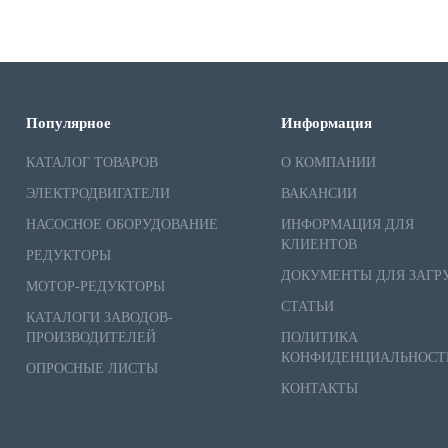
Популярное
Информация
КАТАЛОГ ТОВАРОВ
О КОМПАНИИ
ЭЛЕКТРОДВИГАТЕЛИ
ВАКАНСИИ
НАСОСНОЕ ОБОРУДОВАНИЕ
ИНФОРМАЦИЯ ДЛЯ
КЛИЕНТОВ
РЕДУКТОРЫ
ДОКУМЕНТЫ ДЛЯ ЗАГР
МОТОР-РЕДУКТОРЫ
СТАТЬИ
КАТАЛОГИ ЗАВОДОВ-
ПРОИЗВОДИТЕЛЕЙ
ПОЛИТИКА
КОНФИДЕНЦИАЛЬНОСТ
ОПРОСНЫЕ ЛИСТЫ
КОНТАКТЫ