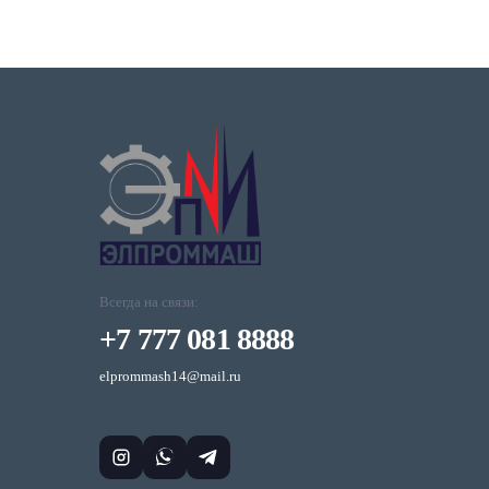
Всегда на связи:
+7 777 081 8888
elprommash14@mail.ru