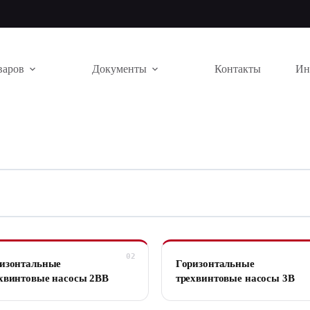
варов
Документы
Контакты
Ин
изонтальные
Горизонтальные
хвинтовые насосы 2ВВ
трехвинтовые насосы 3В