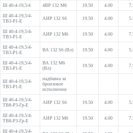
Ш 40-4-19,5/4
4ВР 132 М6
19.50
4.00
7.
Ш 40-4-19,5/4-
АИР 132 S6
19.50
4.00
5.
ТВ3-Р1-Е
Ш 40-4-19,5/4-
АИР 132 М6
19.50
4.00
7.
ТВ3-Р1-Е
Ш 40-4-19,5/4-
ВА 132 S6 (Вл)
19.50
4.00
5.
ТВ3-Р1-Е
Ш 40-4-19,5/4-
ВА 132 М6
19.50
4.00
7.
ТВ3-Р1-Е
(Вл)
надбавка за
Ш 40-4-19,5/4-
бронзовое
ТВ3-Р1-Е
исполнение
Ш 40-4-19,5/4-
АИР 132 S6
19.50
4.00
5.
ТВ8-Р3-Гр-Е
Ш 40-4-19,5/4-
АИР 132 М6
19.50
4.00
7.
ТВ8-Р3-Гр-Е
Ш 40-4-19,5/4-