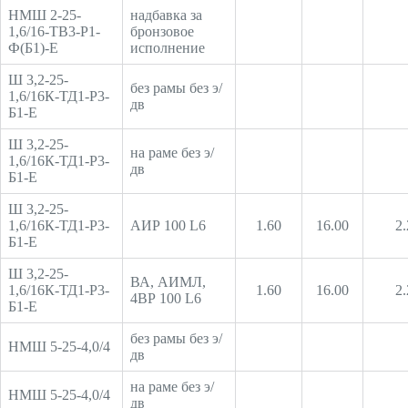
НМШ 2-25-
надбавка за
1,6/16-ТВ3-Р1-
бронзовое
Ф(Б1)-Е
исполнение
Ш 3,2-25-
без рамы без э/
1,6/16К-ТД1-Р3-
дв
Б1-Е
Ш 3,2-25-
на раме без э/
1,6/16К-ТД1-Р3-
дв
Б1-Е
Ш 3,2-25-
1,6/16К-ТД1-Р3-
АИР 100 L6
1.60
16.00
2.
Б1-Е
Ш 3,2-25-
ВА, АИМЛ,
1,6/16К-ТД1-Р3-
1.60
16.00
2.
4ВР 100 L6
Б1-Е
без рамы без э/
НМШ 5-25-4,0/4
дв
на раме без э/
НМШ 5-25-4,0/4
дв