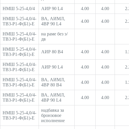
НМШ 5-25-4,0/4
АИР 90 L4
4.00
4.00
2.
НМШ 5-25-4,0/4-
ВА, АИМЛ,
4.00
4.00
2.
ТВ3-Р1-Ф(Б1)-Е
4ВР 90 L4
НМШ 5-25-4,0/4-
на раме без э/
ТВ3-Р1-Ф(Б1)-Е
дв
НМШ 5-25-4,0/4-
АИР 80 В4
4.00
4.00
1.
ТВ3-Р1-Ф(Б1)-Е
НМШ 5-25-4,0/4-
АИР 90 L4
4.00
4.00
2.
ТВ3-Р1-Ф(Б1)-Е
НМШ 5-25-4,0/4-
ВА, АИМЛ,
4.00
4.00
1.
ТВ3-Р1-Ф(Б1)-Е
4ВР 80 В4
НМШ 5-25-4,0/4-
ВА, АИМЛ,
4.00
4.00
2.
ТВ3-Р1-Ф(Б1)-Е
4ВР 90 L4
надбавка за
НМШ 5-25-4,0/4-
бронзовое
ТВ3-Р1-Ф(Б1)-Е
исполнение