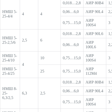
0,018…2,8
АИР 80В4
1,
НМШ 5-
0,06…6,0
АИР 90L4
2,
4
4
25-4/4
АИР
0,75…15,0
3
100S4
0,018…2,8
АИР 90L6
1,
НМШ 5-
2,5
6
25-2,5/6
АИР
0,06…6,0
2,
100L6
НМШ 5-
АИР
10
0,75…15,0
3
25-4/10
100S4
4
НМШ 5-
АИР
25
0,75…15,0
5,
25-4/25
112М4
0,018…2,8
АИР 80В4
1,
НМШ 8-
0,06…6,0
АИР 90L4
2,
25-
6,3
2,5
6,3/2,5
АИР
0,75…15,0
3
100S4