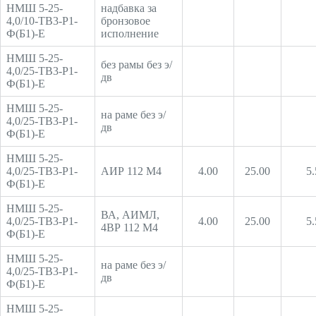
НМШ 5-25-
надбавка за
4,0/10-ТВ3-Р1-
бронзовое
Ф(Б1)-Е
исполнение
НМШ 5-25-
без рамы без э/
4,0/25-ТВ3-Р1-
дв
Ф(Б1)-Е
НМШ 5-25-
на раме без э/
4,0/25-ТВ3-Р1-
дв
Ф(Б1)-Е
НМШ 5-25-
4,0/25-ТВ3-Р1-
АИР 112 М4
4.00
25.00
5.
Ф(Б1)-Е
НМШ 5-25-
ВА, АИМЛ,
4,0/25-ТВ3-Р1-
4.00
25.00
5.
4ВР 112 М4
Ф(Б1)-Е
НМШ 5-25-
на раме без э/
4,0/25-ТВ3-Р1-
дв
Ф(Б1)-Е
НМШ 5-25-