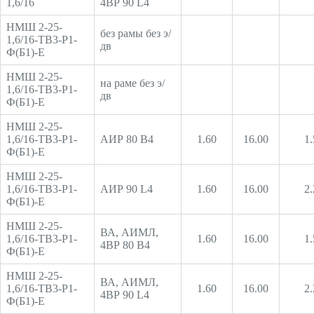
1,6/16
4ВР 90 L4
НМШ 2-25-
без рамы без э/
1,6/16-ТВ3-Р1-
дв
Ф(Б1)-Е
НМШ 2-25-
на раме без э/
1,6/16-ТВ3-Р1-
дв
Ф(Б1)-Е
НМШ 2-25-
1,6/16-ТВ3-Р1-
АИР 80 В4
1.60
16.00
1.
Ф(Б1)-Е
НМШ 2-25-
1,6/16-ТВ3-Р1-
АИР 90 L4
1.60
16.00
2.
Ф(Б1)-Е
НМШ 2-25-
ВА, АИМЛ,
1,6/16-ТВ3-Р1-
1.60
16.00
1.
4ВР 80 В4
Ф(Б1)-Е
НМШ 2-25-
ВА, АИМЛ,
1,6/16-ТВ3-Р1-
1.60
16.00
2.
4ВР 90 L4
Ф(Б1)-Е