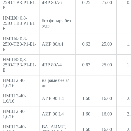
25Ю-ТВ3-Р1-Б1-
4ВР 80А6
0.25
25.00
0.
Е
НМШФ 0,8-
без фонаря без
25Ю-ТВ3-Р1-Б1-
э/дв
Е
НМШФ 0,8-
25Ю-ТВ3-Р1-Б1-
АИР 80А4
0.63
25.00
1.
Е
НМШФ 0,8-
25Ю-ТВ3-Р1-Б1-
4ВР 80А4
0.63
25.00
1.
Е
НМШ 2-40-
на раме без э/
1,6/16
дв
НМШ 2-40-
АИР 90 L4
1.60
16.00
2.
1,6/16
НМШ 2-40-
АИР 90 L4
1.60
16.00
2.
1,6/16
НМШ 2-40-
ВА, АИМЛ,
1.60
16.00
2.