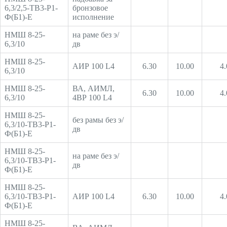
6,3/2,5-ТВ3-Р1-
бронзовое
Ф(Б1)-Е
исполнение
НМШ 8-25-
на раме без э/
6,3/10
дв
НМШ 8-25-
АИР 100 L4
6.30
10.00
4.
6,3/10
НМШ 8-25-
ВА, АИМЛ,
6.30
10.00
4.
6,3/10
4ВР 100 L4
НМШ 8-25-
без рамы без э/
6,3/10-ТВ3-Р1-
дв
Ф(Б1)-Е
НМШ 8-25-
на раме без э/
6,3/10-ТВ3-Р1-
дв
Ф(Б1)-Е
НМШ 8-25-
6,3/10-ТВ3-Р1-
АИР 100 L4
6.30
10.00
4.
Ф(Б1)-Е
НМШ 8-25-