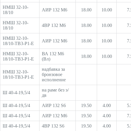
НМШ 32-10-
АИР 132 М6
18.00
10.00
7.
18/10
НМШ 32-10-
4ВР 132 М6
18.00
10.00
7.
18/10
НМШ 32-10-
АИР 132 М6
18.00
10.00
7.
18/10-ТВ3-Р1-Е
НМШ 32-10-
ВА 132 М6
18.00
10.00
7.
18/10-ТВ3-Р1-Е
(Вл)
надбавка за
НМШ 32-10-
бронзовое
18/10-ТВ3-Р1-Е
исполнение
на раме без э/
Ш 40-4-19,5/4
дв
Ш 40-4-19,5/4
АИР 132 S6
19.50
4.00
5.
Ш 40-4-19,5/4
АИР 132 М6
19.50
4.00
7.
Ш 40-4-19,5/4
4ВР 132 S6
19.50
4.00
5.