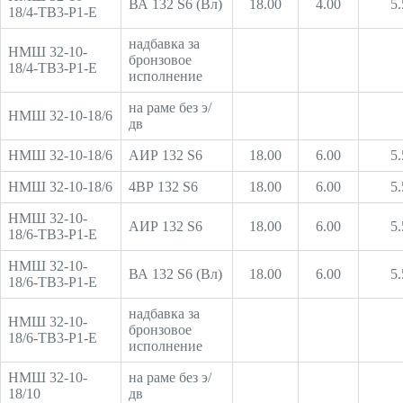
ВА 132 S6 (Вл)
18.00
4.00
5.
18/4-ТВ3-Р1-Е
надбавка за
НМШ 32-10-
бронзовое
18/4-ТВ3-Р1-Е
исполнение
на раме без э/
НМШ 32-10-18/6
дв
НМШ 32-10-18/6
АИР 132 S6
18.00
6.00
5.
НМШ 32-10-18/6
4ВР 132 S6
18.00
6.00
5.
НМШ 32-10-
АИР 132 S6
18.00
6.00
5.
18/6-ТВ3-Р1-Е
НМШ 32-10-
ВА 132 S6 (Вл)
18.00
6.00
5.
18/6-ТВ3-Р1-Е
надбавка за
НМШ 32-10-
бронзовое
18/6-ТВ3-Р1-Е
исполнение
НМШ 32-10-
на раме без э/
18/10
дв