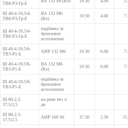
ВА 132 S6 (Вл)
19.50
4.00
5.
ТВ8-Р3-Гр-Е
Ш 40-4-19,5/4-
ВА 132 М6
19.50
4.00
7.
ТВ8-Р3-Гр-Е
(Вл)
надбавка за
Ш 40-4-19,5/4-
бронзовое
ТВ8-Р3-Гр-Е
исполнение
Ш 40-4-19,5/6-
АИР 132 М6
19.50
6.00
7.
ТВ3-Р1-Е
Ш 40-4-19,5/6-
ВА 132 М6
19.50
6.00
7.
ТВ3-Р1-Е
(Вл)
надбавка за
Ш 40-4-19,5/6-
бронзовое
ТВ3-Р1-Е
исполнение
Ш 80-2,5-
на раме без э/
37,5/2,5
дв
Ш 80-2,5-
АИР 160 S6
37.50
2.50
11
37,5/2,5