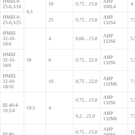
НМШ 8-
АИР
10
0,75…15,0
4
25-6,3/10
100L4
6,3
НМШ 8-
АИР
25
0,75…15,0
7,
25-6,3/25
132S4
НМШ
АИР
32-10-
4
0,06…15,0
5,
132S6
18/4
НМШ
АИР
32-10-
18
6
0,75…22,0
5,
132S6
18/6
НМШ
АИР
32-10-
10
0,75…22,0
7,
132М6
18/10
АИР
0,75…15,0
5,
132S6
Ш 40-4-
19,5
4
19,5/4
АИР
0,2…22,0
7,
132М6
АИР
0,75…15,0
11
Ш 80-
160S6