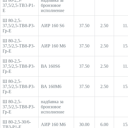
Ш 80-2,5-
надбавка за
37,5/2,5-ТВ3-Р1-
бронзовое
Е
исполнение
Ш 80-2,5-
37,5/2,5-ТВ8-Р3-
АИР 160 S6
37.50
2.50
11
Гр-Е
Ш 80-2,5-
37,5/2,5-ТВ8-Р3-
АИР 160 М6
37.50
2.50
15
Гр-Е
Ш 80-2,5-
37,5/2,5-ТВ8-Р3-
ВА 160S6
37.50
2.50
11
Гр-Е
Ш 80-2,5-
37,5/2,5-ТВ8-Р3-
ВА 160M6
37.50
2.50
15
Гр-Е
Ш 80-2,5-
надбавка за
37,5/2,5-ТВ8-Р3-
бронзовое
Гр-Е
исполнение
Ш 80-2,5-30/6-
АИР 160 М6
30.00
6.00
15
ТВ3-Р1-Е