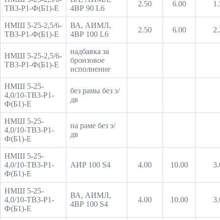
2.50
6.00
1.
ТВ3-Р1-Ф(Б1)-Е
4ВР 90 L6
НМШ 5-25-2,5/6-
ВА, АИМЛ,
2.50
6.00
2.
ТВ3-Р1-Ф(Б1)-Е
4ВР 100 L6
надбавка за
НМШ 5-25-2,5/6-
бронзовое
ТВ3-Р1-Ф(Б1)-Е
исполнение
НМШ 5-25-
без рамы без э/
4,0/10-ТВ3-Р1-
дв
Ф(Б1)-Е
НМШ 5-25-
на раме без э/
4,0/10-ТВ3-Р1-
дв
Ф(Б1)-Е
НМШ 5-25-
4,0/10-ТВ3-Р1-
АИР 100 S4
4.00
10.00
3.
Ф(Б1)-Е
НМШ 5-25-
ВА, АИМЛ,
4,0/10-ТВ3-Р1-
4.00
10.00
3.
4ВР 100 S4
Ф(Б1)-Е