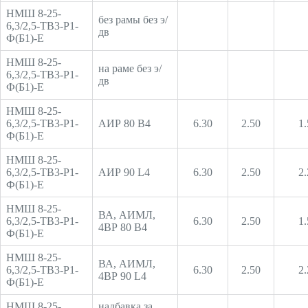
НМШ 8-25-
без рамы без э/
6,3/2,5-ТВ3-Р1-
дв
Ф(Б1)-Е
НМШ 8-25-
на раме без э/
6,3/2,5-ТВ3-Р1-
дв
Ф(Б1)-Е
НМШ 8-25-
6,3/2,5-ТВ3-Р1-
АИР 80 В4
6.30
2.50
1.
Ф(Б1)-Е
НМШ 8-25-
6,3/2,5-ТВ3-Р1-
АИР 90 L4
6.30
2.50
2.
Ф(Б1)-Е
НМШ 8-25-
ВА, АИМЛ,
6,3/2,5-ТВ3-Р1-
6.30
2.50
1.
4ВР 80 В4
Ф(Б1)-Е
НМШ 8-25-
ВА, АИМЛ,
6,3/2,5-ТВ3-Р1-
6.30
2.50
2.
4ВР 90 L4
Ф(Б1)-Е
НМШ 8-25-
надбавка за