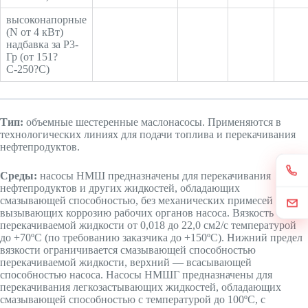
высоконапорные
(N от 4 кВт)
надбавка за Р3-
Гр (от 151?
С-250?С)
Тип:
объемные шестеренные маслонасосы. Применяются в
технологических линиях для подачи топлива и перекачивания
нефтепродуктов.
Среды:
насосы НМШ предназначены для перекачивания
нефтепродуктов и других жидкостей, обладающих
смазывающей способностью, без механических примесей и не
вызывающих коррозию рабочих органов насоса. Вязкость
перекачиваемой жидкости от 0,018 до 22,0 см2/с температурой
до +70ºС (по требованию заказчика до +150ºС). Нижний предел
вязкости ограничивается смазывающей способностью
перекачиваемой жидкости, верхний — всасывающей
способностью насоса. Насосы НМШГ предназначены для
перекачивания легкозастывающих жидкостей, обладающих
смазывающей способностью с температурой до 100ºС, с