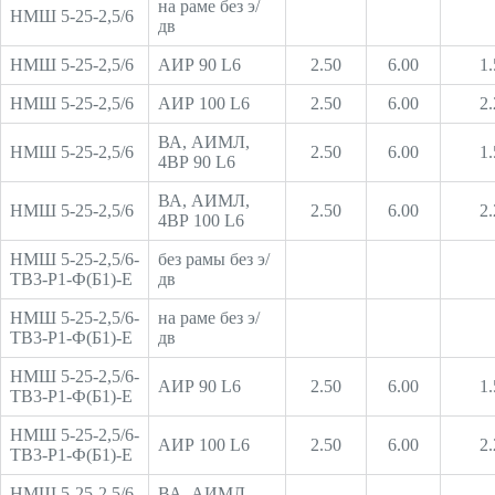
на раме без э/
НМШ 5-25-2,5/6
дв
НМШ 5-25-2,5/6
АИР 90 L6
2.50
6.00
1.
НМШ 5-25-2,5/6
АИР 100 L6
2.50
6.00
2.
ВА, АИМЛ,
НМШ 5-25-2,5/6
2.50
6.00
1.
4ВР 90 L6
ВА, АИМЛ,
НМШ 5-25-2,5/6
2.50
6.00
2.
4ВР 100 L6
НМШ 5-25-2,5/6-
без рамы без э/
ТВ3-Р1-Ф(Б1)-Е
дв
НМШ 5-25-2,5/6-
на раме без э/
ТВ3-Р1-Ф(Б1)-Е
дв
НМШ 5-25-2,5/6-
АИР 90 L6
2.50
6.00
1.
ТВ3-Р1-Ф(Б1)-Е
НМШ 5-25-2,5/6-
АИР 100 L6
2.50
6.00
2.
ТВ3-Р1-Ф(Б1)-Е
НМШ 5-25-2,5/6-
ВА, АИМЛ,