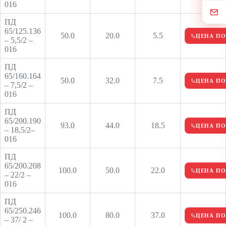
016
ПД
65/125.136
50.0
20.0
5.5
ЦЕНА ПО
– 5,5/2 –
016
ПД
65/160.164
50.0
32.0
7.5
ЦЕНА ПО
– 7,5/2 –
016
ПД
65/200.190
93.0
44.0
18.5
ЦЕНА ПО
– 18,5/2–
016
ПД
65/200.208
100.0
50.0
22.0
ЦЕНА ПО
– 22/2 –
016
ПД
65/250.246
100.0
80.0
37.0
ЦЕНА ПО
– 37/ 2 –