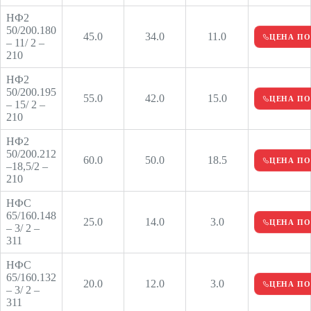
НФ2
50/200.180
45.0
34.0
11.0
ЦЕНА ПО
– 11/ 2 –
210
НФ2
50/200.195
55.0
42.0
15.0
ЦЕНА ПО
– 15/ 2 –
210
НФ2
50/200.212
60.0
50.0
18.5
ЦЕНА ПО
–18,5/2 –
210
НФС
65/160.148
25.0
14.0
3.0
ЦЕНА ПО
– 3/ 2 –
311
НФС
65/160.132
20.0
12.0
3.0
ЦЕНА ПО
– 3/ 2 –
311