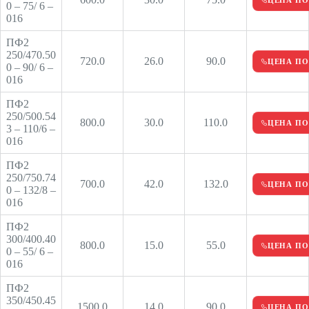
0 – 75/ 6 –
016
ПФ2
250/470.50
720.0
26.0
90.0
ЦЕНА ПО
0 – 90/ 6 –
016
ПФ2
250/500.54
800.0
30.0
110.0
ЦЕНА ПО
3 – 110/6 –
016
ПФ2
250/750.74
700.0
42.0
132.0
ЦЕНА ПО
0 – 132/8 –
016
ПФ2
300/400.40
800.0
15.0
55.0
ЦЕНА ПО
0 – 55/ 6 –
016
ПФ2
350/450.45
1500.0
14.0
90.0
ЦЕНА ПО