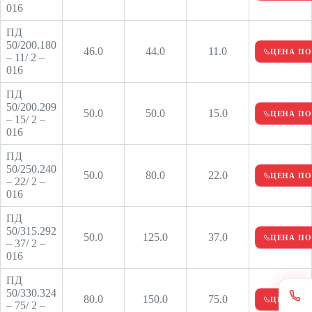
016
ПД
50/200.180
46.0
44.0
11.0
ЦЕНА ПО
– 11/ 2 –
016
ПД
50/200.209
50.0
50.0
15.0
ЦЕНА ПО
– 15/ 2 –
016
ПД
50/250.240
50.0
80.0
22.0
ЦЕНА ПО
– 22/ 2 –
016
ПД
50/315.292
50.0
125.0
37.0
ЦЕНА ПО
– 37/ 2 –
016
ПД
50/330.324
80.0
150.0
75.0
ЦЕНА ПО
– 75/ 2 –