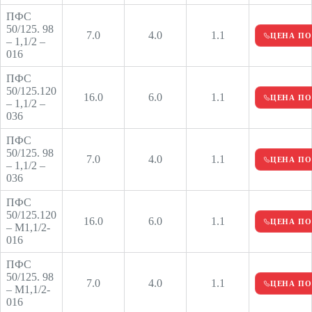
ПФС
50/125. 98
7.0
4.0
1.1
ЦЕНА ПО
– 1,1/2 –
016
ПФС
50/125.120
16.0
6.0
1.1
ЦЕНА ПО
– 1,1/2 –
036
ПФС
50/125. 98
7.0
4.0
1.1
ЦЕНА ПО
– 1,1/2 –
036
ПФС
50/125.120
16.0
6.0
1.1
ЦЕНА ПО
– М1,1/2-
016
ПФС
50/125. 98
7.0
4.0
1.1
ЦЕНА ПО
– М1,1/2-
016