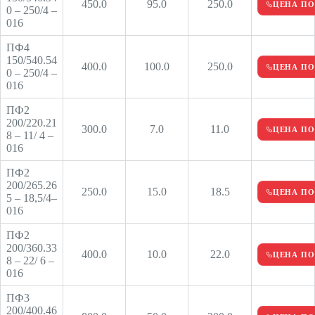
450.0
95.0
250.0
ЦЕНА ПО
0 – 250/4 –
016
ПФ4
150/540.54
400.0
100.0
250.0
ЦЕНА ПО
0 – 250/4 –
016
ПФ2
200/220.21
300.0
7.0
11.0
ЦЕНА ПО
8 – 11/ 4 –
016
ПФ2
200/265.26
250.0
15.0
18.5
ЦЕНА ПО
5 – 18,5/4–
016
ПФ2
200/360.33
400.0
10.0
22.0
ЦЕНА ПО
8 – 22/ 6 –
016
ПФ3
200/400.46