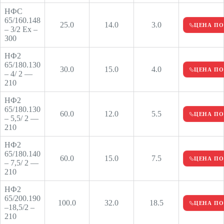
НФС
65/160.148
25.0
14.0
3.0
ЦЕНА ПО
– 3/2 Ех –
300
НФ2
65/180.130
30.0
15.0
4.0
ЦЕНА ПО
– 4/ 2 —
210
НФ2
65/180.130
60.0
12.0
5.5
ЦЕНА ПО
– 5,5/ 2 —
210
НФ2
65/180.140
60.0
15.0
7.5
ЦЕНА ПО
– 7,5/ 2 —
210
НФ2
65/200.190
100.0
32.0
18.5
ЦЕНА ПО
–18,5/2 –
210