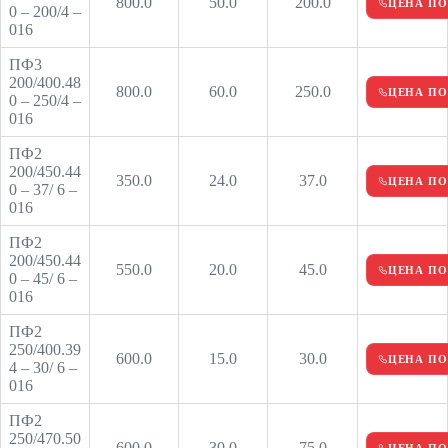
800.0
50.0
200.0
ЦЕНА ПО
0 – 200/4 –
016
ПФ3
200/400.48
800.0
60.0
250.0
ЦЕНА ПО
0 – 250/4 –
016
ПФ2
200/450.44
350.0
24.0
37.0
ЦЕНА ПО
0 – 37/ 6 –
016
ПФ2
200/450.44
550.0
20.0
45.0
ЦЕНА ПО
0 – 45/ 6 –
016
ПФ2
250/400.39
600.0
15.0
30.0
ЦЕНА ПО
4 – 30/ 6 –
016
ПФ2
250/470.50
600.0
30.0
75.0
ЦЕНА ПО