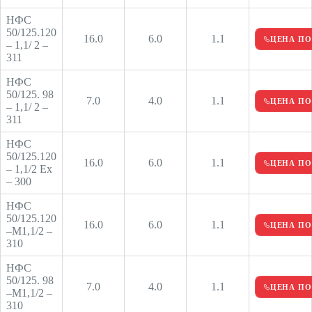
НФС
50/125.120
16.0
6.0
1.1
ЦЕНА ПО
– 1,1/ 2 –
311
НФС
50/125. 98
7.0
4.0
1.1
ЦЕНА ПО
– 1,1/ 2 –
311
НФС
50/125.120
16.0
6.0
1.1
ЦЕНА ПО
– 1,1/2 Ех
– 300
НФС
50/125.120
16.0
6.0
1.1
ЦЕНА ПО
–М1,1/2 –
310
НФС
50/125. 98
7.0
4.0
1.1
ЦЕНА ПО
–М1,1/2 –
310