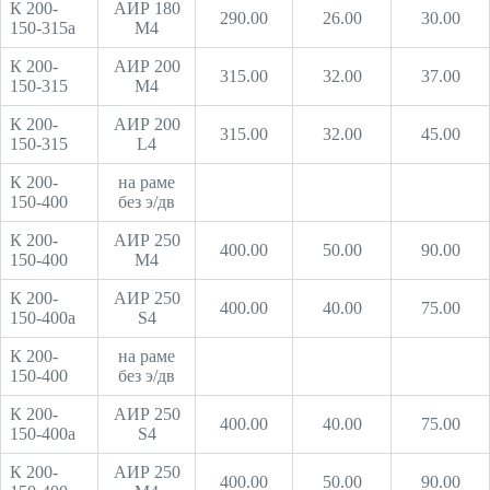
К 200-
АИР 180
290.00
26.00
30.00
150-315а
М4
К 200-
АИР 200
315.00
32.00
37.00
150-315
М4
К 200-
АИР 200
315.00
32.00
45.00
150-315
L4
К 200-
на раме
150-400
без э/дв
К 200-
АИР 250
400.00
50.00
90.00
150-400
М4
К 200-
АИР 250
400.00
40.00
75.00
150-400а
S4
К 200-
на раме
150-400
без э/дв
К 200-
АИР 250
400.00
40.00
75.00
150-400а
S4
К 200-
АИР 250
400.00
50.00
90.00