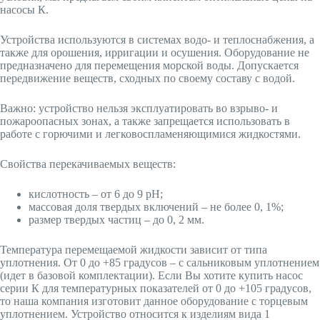
насосы К.
Устройства используются в системах водо- и теплоснабжения, а
также для орошения, ирригации и осушения. Оборудование не
предназначено для перемещения морской воды. Допускается
передвижение веществ, сходных по своему составу с водой.
Важно: устройство нельзя эксплуатировать во взрыво- и
пожароопасных зонах, а также запрещается использовать в
работе с горючими и легковоспламеняющимися жидкостями.
Свойства перекачиваемых веществ:
кислотность – от 6 до 9 рН;
массовая доля твердых включений – не более 0, 1%;
размер твердых частиц – до 0, 2 мм.
Температура перемещаемой жидкости зависит от типа
уплотнения. От 0 до +85 градусов – с сальниковым уплотнением
(идет в базовой комплектации). Если Вы хотите купить насос
серии К для температурных показателей от 0 до +105 градусов,
то наша компания изготовит данное оборудование с торцевым
уплотнением. Устройство относится к изделиям вида 1