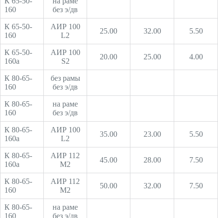
К 65-50-
на раме
160
без э/дв
К 65-50-
АИР 100
25.00
32.00
5.50
160
L2
К 65-50-
АИР 100
20.00
25.00
4.00
160а
S2
К 80-65-
без рамы
160
без э/дв
К 80-65-
на раме
160
без э/дв
К 80-65-
АИР 100
35.00
23.00
5.50
160а
L2
К 80-65-
АИР 112
45.00
28.00
7.50
160а
М2
К 80-65-
АИР 112
50.00
32.00
7.50
160
М2
К 80-65-
на раме
160
без э/дв