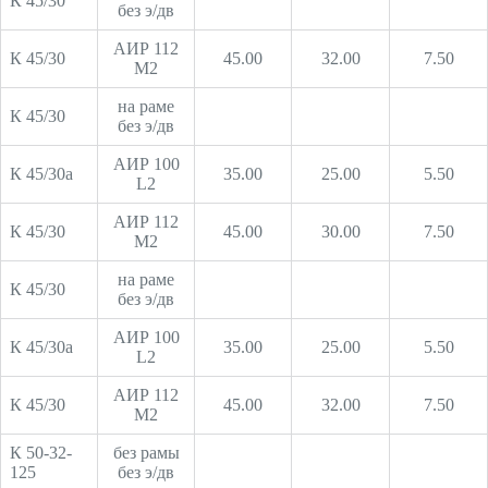
К 45/30
без э/дв
АИР 112
К 45/30
45.00
32.00
7.50
М2
на раме
К 45/30
без э/дв
АИР 100
К 45/30а
35.00
25.00
5.50
L2
АИР 112
К 45/30
45.00
30.00
7.50
М2
на раме
К 45/30
без э/дв
АИР 100
К 45/30а
35.00
25.00
5.50
L2
АИР 112
К 45/30
45.00
32.00
7.50
М2
К 50-32-
без рамы
125
без э/дв