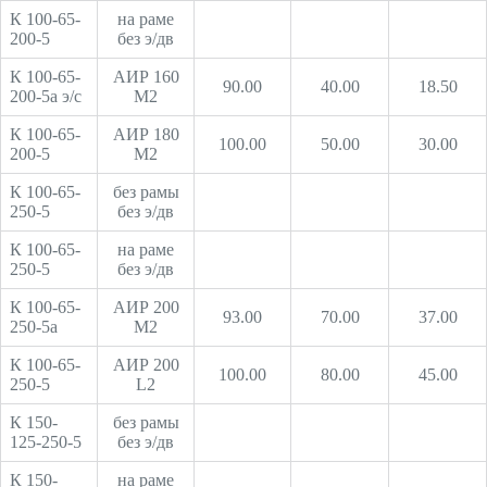
К 100-65-
на раме
200-5
без э/дв
К 100-65-
АИР 160
90.00
40.00
18.50
200-5а э/с
М2
К 100-65-
АИР 180
100.00
50.00
30.00
200-5
М2
К 100-65-
без рамы
250-5
без э/дв
К 100-65-
на раме
250-5
без э/дв
К 100-65-
АИР 200
93.00
70.00
37.00
250-5а
М2
К 100-65-
АИР 200
100.00
80.00
45.00
250-5
L2
К 150-
без рамы
125-250-5
без э/дв
К 150-
на раме