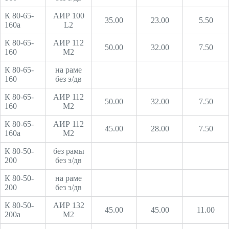
К 80-65-
АИР 100
35.00
23.00
5.50
160а
L2
К 80-65-
АИР 112
50.00
32.00
7.50
160
М2
К 80-65-
на раме
160
без э/дв
К 80-65-
АИР 112
50.00
32.00
7.50
160
М2
К 80-65-
АИР 112
45.00
28.00
7.50
160а
М2
К 80-50-
без рамы
200
без э/дв
К 80-50-
на раме
200
без э/дв
К 80-50-
АИР 132
45.00
45.00
11.00
200а
М2