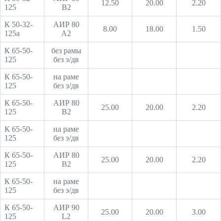
12.50
20.00
2.20
125
В2
К 50-32-
АИР 80
8.00
18.00
1.50
125а
А2
К 65-50-
без рамы
125
без э/дв
К 65-50-
на раме
125
без э/дв
К 65-50-
АИР 80
25.00
20.00
2.20
125
В2
К 65-50-
на раме
125
без э/дв
К 65-50-
АИР 80
25.00
20.00
2.20
125
В2
К 65-50-
на раме
125
без э/дв
К 65-50-
АИР 90
25.00
20.00
3.00
125
L2