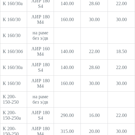
АИР 180
К 160/30а
140.00
28.60
22.00
S4
АИР 180
К 160/30
160.00
30.00
30.00
М4
на раме
К 160/30
без э/дв
АИР 160
К 160/30б
140.00
22.00
18.50
М4
АИР 180
К 160/30а
140.00
28.60
22.00
S4
АИР 180
К 160/30
160.00
30.00
30.00
М4
К 200-
на раме
150-250
без э/дв
К 200-
АИР 180
290.00
16.00
22.00
150-250а
S4
К 200-
АИР 180
315.00
20.00
30.00
150-250
М4