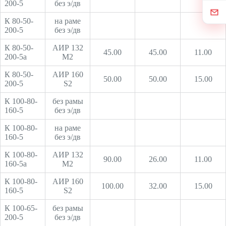
200-5
без э/дв
К 80-50-
на раме
200-5
без э/дв
К 80-50-
АИР 132
45.00
45.00
11.00
200-5а
М2
К 80-50-
АИР 160
50.00
50.00
15.00
200-5
S2
К 100-80-
без рамы
160-5
без э/дв
К 100-80-
на раме
160-5
без э/дв
К 100-80-
АИР 132
90.00
26.00
11.00
160-5а
М2
К 100-80-
АИР 160
100.00
32.00
15.00
160-5
S2
К 100-65-
без рамы
200-5
без э/дв