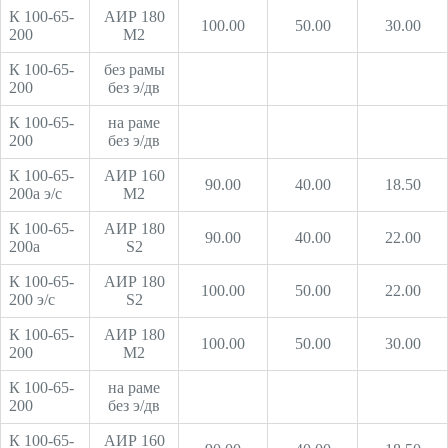
К 100-65-
АИР 180
100.00
50.00
30.00
200
М2
К 100-65-
без рамы
200
без э/дв
К 100-65-
на раме
200
без э/дв
К 100-65-
АИР 160
90.00
40.00
18.50
200а э/с
М2
К 100-65-
АИР 180
90.00
40.00
22.00
200а
S2
К 100-65-
АИР 180
100.00
50.00
22.00
200 э/с
S2
К 100-65-
АИР 180
100.00
50.00
30.00
200
М2
К 100-65-
на раме
200
без э/дв
К 100-65-
АИР 160