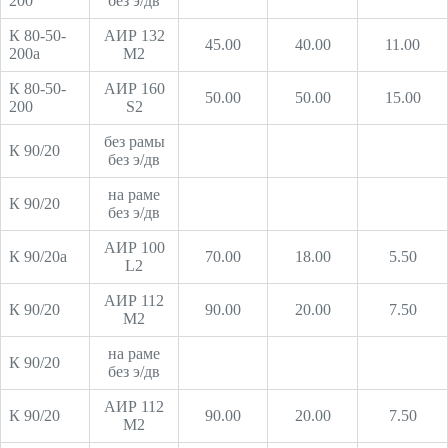
200
без э/дв
К 80-50-
АИР 132
45.00
40.00
11.00
200а
М2
К 80-50-
АИР 160
50.00
50.00
15.00
200
S2
без рамы
К 90/20
без э/дв
на раме
К 90/20
без э/дв
АИР 100
К 90/20а
70.00
18.00
5.50
L2
АИР 112
К 90/20
90.00
20.00
7.50
М2
на раме
К 90/20
без э/дв
АИР 112
К 90/20
90.00
20.00
7.50
М2