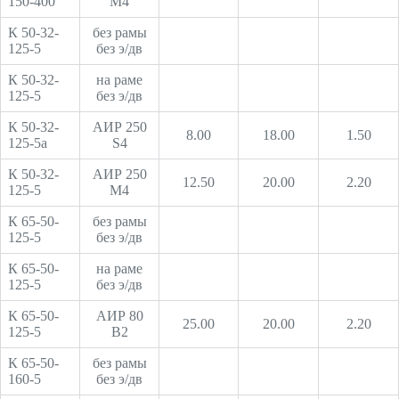
150-400
М4
К 50-32-
без рамы
125-5
без э/дв
К 50-32-
на раме
125-5
без э/дв
К 50-32-
АИР 250
8.00
18.00
1.50
125-5а
S4
К 50-32-
АИР 250
12.50
20.00
2.20
125-5
М4
К 65-50-
без рамы
125-5
без э/дв
К 65-50-
на раме
125-5
без э/дв
К 65-50-
АИР 80
25.00
20.00
2.20
125-5
В2
К 65-50-
без рамы
160-5
без э/дв