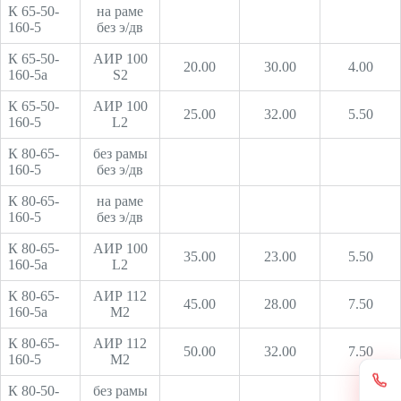
К 65-50-
на раме
160-5
без э/дв
К 65-50-
АИР 100
20.00
30.00
4.00
160-5а
S2
К 65-50-
АИР 100
25.00
32.00
5.50
160-5
L2
К 80-65-
без рамы
160-5
без э/дв
К 80-65-
на раме
160-5
без э/дв
К 80-65-
АИР 100
35.00
23.00
5.50
160-5а
L2
К 80-65-
АИР 112
45.00
28.00
7.50
160-5а
М2
К 80-65-
АИР 112
50.00
32.00
7.50
160-5
М2
К 80-50-
без рамы