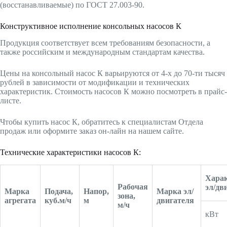
(восстанавливаемые) по ГОСТ 27.003-90.
Конструктивное исполнение консольных насосов К
Продукция соответствует всем требованиям безопасности, а
также российским и международным стандартам качества.
Цены на консольный насос К варьируются от 4-х до 70-ти тысяч
рублей в зависимости от модификации и технических
характеристик. Стоимость насосов К можно посмотреть в прайс-
листе.
Чтобы купить насос К, обратитесь к специалистам Отдела
продаж или оформите заказ он-лайн на нашем сайте.
Технические характеристики насосов К:
Хара
Рабочая
эл/дв
Марка
Подача,
Напор,
Марка эл/
зона,
агрегата
куб.м/ч
м
двигателя
м/ч
кВт