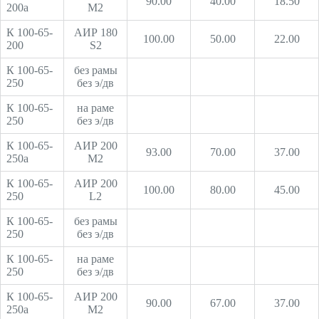
90.00
40.00
18.50
200а
М2
К 100-65-
АИР 180
100.00
50.00
22.00
200
S2
К 100-65-
без рамы
250
без э/дв
К 100-65-
на раме
250
без э/дв
К 100-65-
АИР 200
93.00
70.00
37.00
250а
М2
К 100-65-
АИР 200
100.00
80.00
45.00
250
L2
К 100-65-
без рамы
250
без э/дв
К 100-65-
на раме
250
без э/дв
К 100-65-
АИР 200
90.00
67.00
37.00
250а
М2