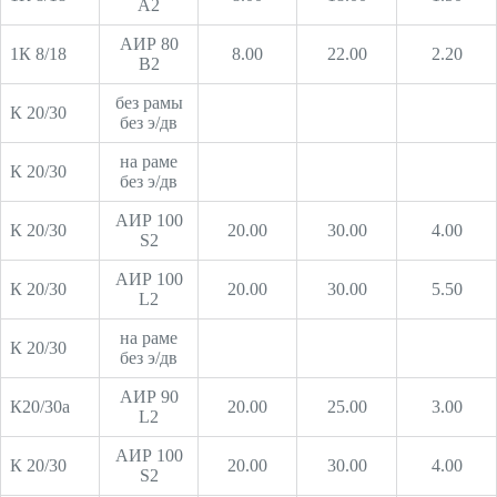
А2
АИР 80
1К 8/18
8.00
22.00
2.20
В2
без рамы
К 20/30
без э/дв
на раме
К 20/30
без э/дв
АИР 100
К 20/30
20.00
30.00
4.00
S2
АИР 100
К 20/30
20.00
30.00
5.50
L2
на раме
К 20/30
без э/дв
АИР 90
К20/30а
20.00
25.00
3.00
L2
АИР 100
К 20/30
20.00
30.00
4.00
S2