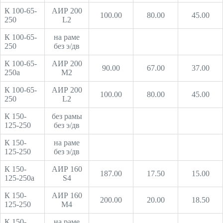
К 100-65-
АИР 200
100.00
80.00
45.00
250
L2
К 100-65-
на раме
250
без э/дв
К 100-65-
АИР 200
90.00
67.00
37.00
250а
М2
К 100-65-
АИР 200
100.00
80.00
45.00
250
L2
К 150-
без рамы
125-250
без э/дв
К 150-
на раме
125-250
без э/дв
К 150-
АИР 160
187.00
17.50
15.00
125-250а
S4
К 150-
АИР 160
200.00
20.00
18.50
125-250
М4
К 150-
на раме