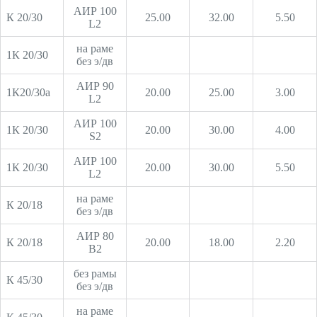
АИР 100
К 20/30
25.00
32.00
5.50
L2
на раме
1К 20/30
без э/дв
АИР 90
1К20/30а
20.00
25.00
3.00
L2
АИР 100
1К 20/30
20.00
30.00
4.00
S2
АИР 100
1К 20/30
20.00
30.00
5.50
L2
на раме
К 20/18
без э/дв
АИР 80
К 20/18
20.00
18.00
2.20
В2
без рамы
К 45/30
без э/дв
на раме