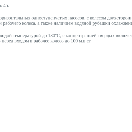
ь 45.
ризонтальных одноступенчатых насосов, с колесом двухсторонн
 рабочего колеса, а также наличием водяной рубашки охлаждени
одой температурой до 180°С, с концентрацией твердых включени
ред входом в рабочее колесо до 100 м.в.ст.