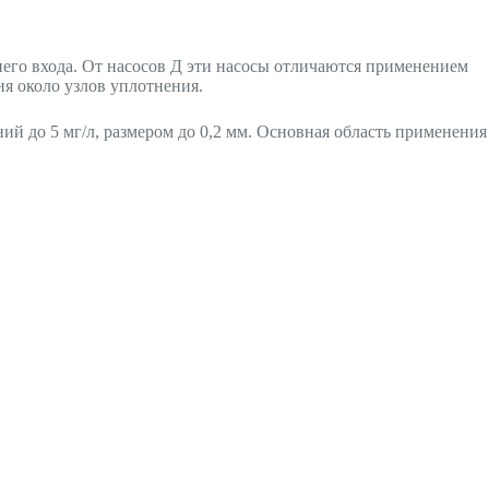
его входа. От насосов Д эти насосы отличаются применением
я около узлов уплотнения.
й до 5 мг/л, размером до 0,2 мм. Основная область применения