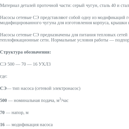
Материал деталей проточной части: серый чугун, сталь 40 и стал
Насосы сетевые СЭ представляют собой одну из модификаций го
модифицированного чугуна для изготовления корпуса, крышки и
Насосы сетевые СЭ предназначены для питания тепловых сетей в
теплофикационные сети. Нормальные условия работы — подпор пе
Структура обозначения:
СЭ 500 — 70 — 16 УХЛ3
где:
СЭ
— тип насоса (сетевой электронасос)
3
500
— номинальная подача, м
/час
70
— напор, м
16
— модификация насоса