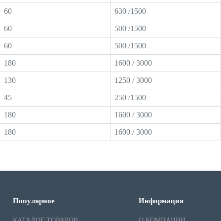
60
630 /1500
60
500 /1500
60
500 /1500
180
1600 / 3000
130
1250 / 3000
45
250 /1500
180
1600 / 3000
180
1600 / 3000
Популярное
Информация
КАТАЛОГ ТОВАРОВ
О КОМПАНИИ