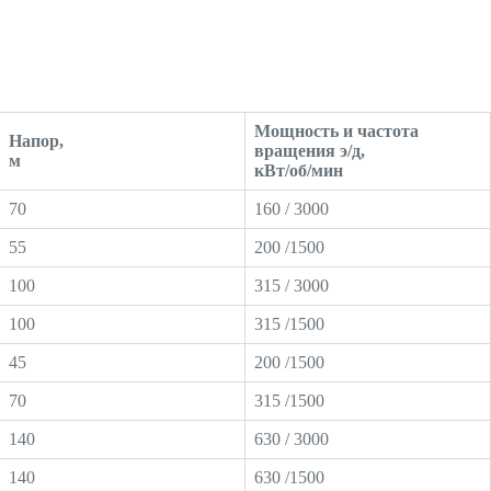
Мощность и частота
Напор,
вращения э/д,
м
кВт/об/мин
70
160 / 3000
55
200 /1500
100
315 / 3000
100
315 /1500
45
200 /1500
70
315 /1500
140
630 / 3000
140
630 /1500