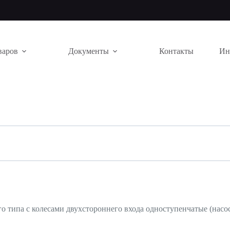
варов
Документы
Контакты
Ин
 типа с колесами двухстороннего входа одноступенчатые (насос