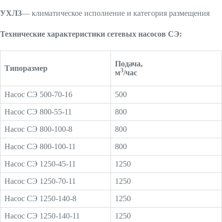
УХЛ3
— климатическое исполнение и категория размещения
Технические характеристики сетевых насосов CЭ:
Подача,
Типоразмер
3
м
/час
Насос СЭ 500-70-16
500
Насос СЭ 800-55-11
800
Насос СЭ 800-100-8
800
Насос СЭ 800-100-11
800
Насос СЭ 1250-45-11
1250
Насос СЭ 1250-70-11
1250
Насос СЭ 1250-140-8
1250
Насос СЭ 1250-140-11
1250