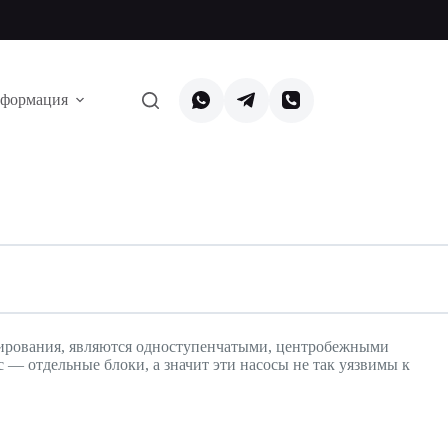
формация
нирования, являются одноступенчатыми, центробежными
 — отдельные блоки, а значит эти насосы не так уязвимы к