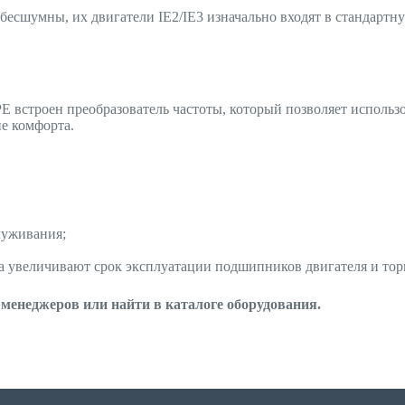
бесшумны, их двигатели IE2/IE3 изначально входят в стандартн
E встроен преобразователь частоты, который позволяет использ
е комфорта.
луживания;
са увеличивают срок эксплуатации подшипников двигателя и то
менеджеров или найти в каталоге оборудования.