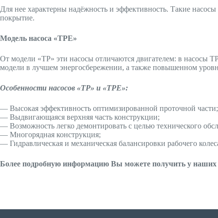
Для нее характерны надёжность и эффективность. Такие насосы 
покрытие.
Модель насоса «TPE»
От модели «ТР» эти насосы отличаются двигателем: в насосы TP
модели в лучшем энергосбережении, а также повышенном уровн
Особенности насосов «TP» и «TPE»:
— Высокая эффективность оптимизированной проточной части;
— Выдвигающаяся верхняя часть конструкции;
— Возможность легко демонтировать с целью технического обс
— Многорядная конструкция;
— Гидравлическая и механическая балансировки рабочего коле
Более подробную информацию Вы можете получить у
наших 