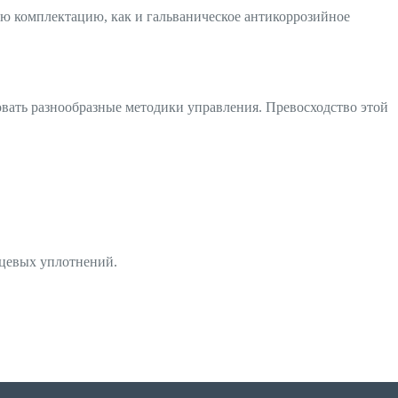
ую комплектацию, как и гальваническое антикоррозийное
овать разнообразные методики управления. Превосходство этой
рцевых уплотнений.