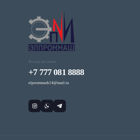
Всегда на связи:
+7 777 081 8888
elprommash14@mail.ru