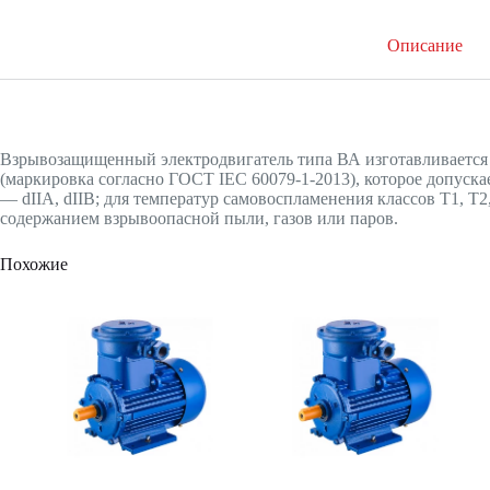
Описание
Взрывозащищенный электродвигатель типа ВА изготавливается
(маркировка согласно ГОСТ IEC 60079-1-2013), которое допуска
— dIIA, dIIB; для температур самовоспламенения классов Т1, Т
содержанием взрывоопасной пыли, газов или паров.
Похожие