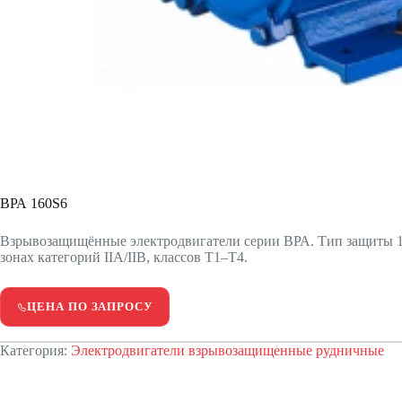
ВРА 160S6
Взрывозащищённые электродвигатели серии ВРА. Тип защиты 
зонах категорий IIA/IIB, классов T1–T4.
ЦЕНА ПО ЗАПРОСУ
Категория:
Электродвигатели взрывозащищенные рудничные