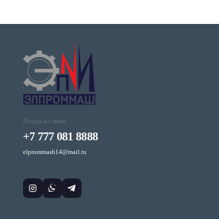
Всегда на связи:
+7 777 081 8888
elprommash14@mail.ru