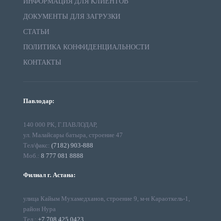
ИНФОРМАЦИЯ ДЛЯ КЛИЕНТОВ
ДОКУМЕНТЫ ДЛЯ ЗАГРУЗКИ
СТАТЬИ
ПОЛИТИКА КОНФИДЕНЦИАЛЬНОСТИ
КОНТАКТЫ
Павлодар:
140 000 РК, Г.ПАВЛОДАР,
ул. Малайсары батыра, строение 47
Тел/факс:
(7182) 903-888
Моб.:
8 777 081 8888
Филиал г. Астана:
улица Кайым Мухамедханов, строение 9, м-н Караоткель-1,
район Нура
Тел.:
+7 708 425 0423