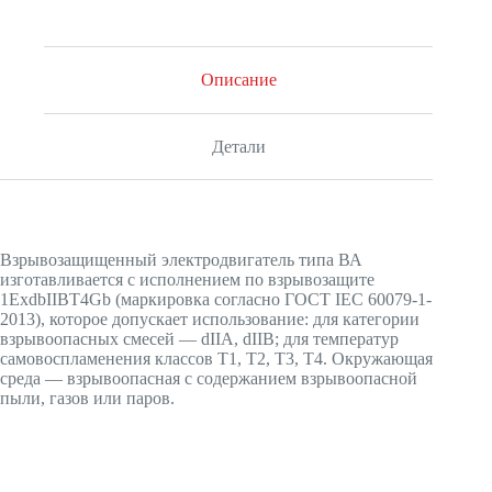
Описание
Детали
Взрывозащищенный электродвигатель типа ВА
изготавливается с исполнением по взрывозащите
1ExdbIIBT4Gb (маркировка согласно ГОСТ IEC 60079-1-
2013), которое допускает использование: для категории
взрывоопасных смесей — dIIA, dIIB; для температур
самовоспламенения классов Т1, Т2, Т3, Т4. Окружающая
среда — взрывоопасная с содержанием взрывоопасной
пыли, газов или паров.