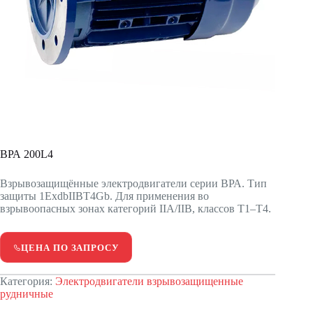
ВРА 200L4
Взрывозащищённые электродвигатели серии ВРА. Тип
защиты 1ExdbIIBT4Gb. Для применения во
взрывоопасных зонах категорий IIA/IIB, классов T1–T4.
ЦЕНА ПО ЗАПРОСУ
Категория:
Электродвигатели взрывозащищенные
рудничные