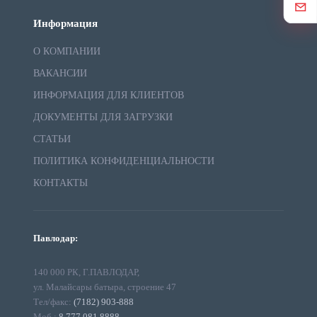
Информация
О КОМПАНИИ
ВАКАНСИИ
ИНФОРМАЦИЯ ДЛЯ КЛИЕНТОВ
ДОКУМЕНТЫ ДЛЯ ЗАГРУЗКИ
СТАТЬИ
ПОЛИТИКА КОНФИДЕНЦИАЛЬНОСТИ
КОНТАКТЫ
Павлодар:
140 000 РК, Г.ПАВЛОДАР,
ул. Малайсары батыра, строение 47
Тел/факс:
(7182) 903-888
Моб.:
8 777 081 8888