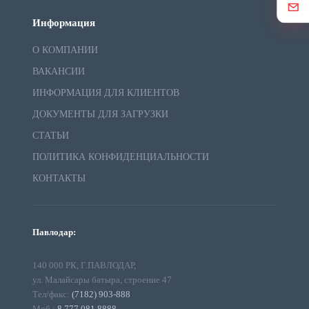
Информация
О КОМПАНИИ
ВАКАНСИИ
ИНФОРМАЦИЯ ДЛЯ КЛИЕНТОВ
ДОКУМЕНТЫ ДЛЯ ЗАГРУЗКИ
СТАТЬИ
ПОЛИТИКА КОНФИДЕНЦИАЛЬНОСТИ
КОНТАКТЫ
Павлодар:
140 000 РК, Г.ПАВЛОДАР,
ул. Малайсары батыра, строение 47
Тел/факс:
(7182) 903-888
Моб.:
8 777 081 8888