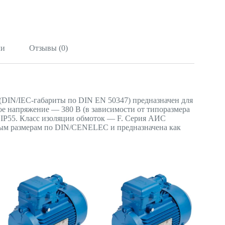
ли
Отзывы (0)
DIN/IEC-габариты по DIN EN 50347) предназначен для
ое напряжение — 380 В (в зависимости от типоразмера
— IP55. Класс изоляции обмоток — F. Серия АИС
ным размерам по DIN/CENELEC и предназначена как