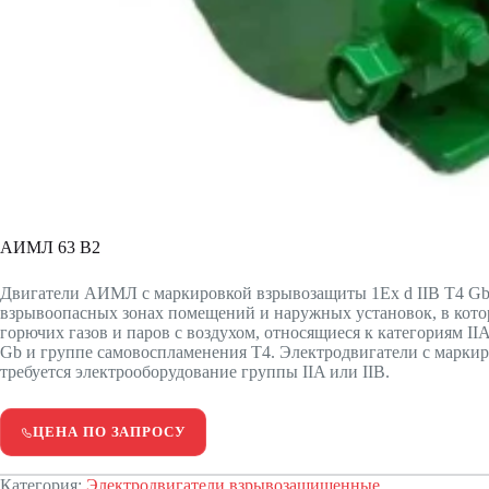
АИМЛ 63 В2
Двигатели АИМЛ с маркировкой взрывозащиты 1Ex d IIВ Т4 Gb 
взрывоопасных зонах помещений и наружных установок, в кото
горючих газов и паров с воздухом, относящиеся к категориям IIА, 
Gb и группе самовоспламенения Т4. Электродвигатели с маркир
требуется электрооборудование группы IIA или IIB.
ЦЕНА ПО ЗАПРОСУ
Категория:
Электродвигатели взрывозащищенные