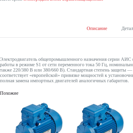
Описание
Дета
Электродвигатель общепромышленного назначения серии АИС (
работы в режиме S1 от сети переменного тока 50 Гц, номинальн
также 220/380 В или 380/660 В). Стандартная степень защиты 
соответствует «европейской» привязке мощностей к установоч
полная замена импортных двигателей аналогичных габаритов.
Похожие