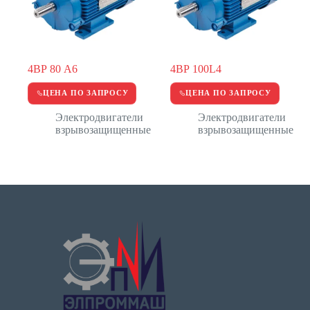
4ВР 80 А6
4ВР 100L4
ЦЕНА ПО ЗАПРОСУ
ЦЕНА ПО ЗАПРОСУ
Электродвигатели
Электродвигатели
взрывозащищенные
взрывозащищенные