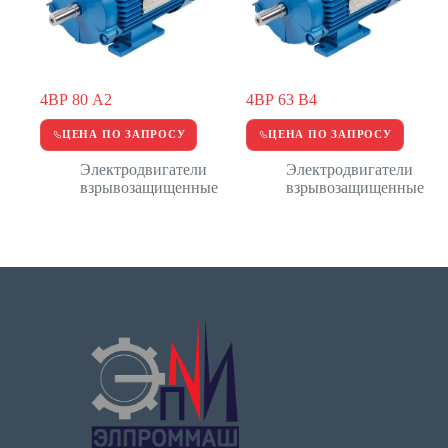
4ВР 80 А2
4ВР 63 В4
ЦЕНА ПО ЗАПРОСУ
ЦЕНА ПО ЗАПРОСУ
Электродвигатели
Электродвигатели
взрывозащищенные
взрывозащищенные