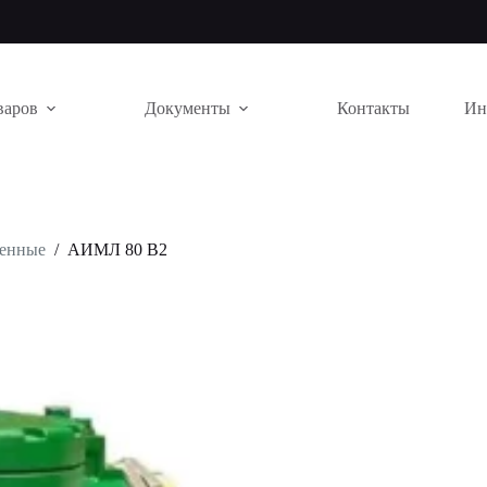
варов
Документы
Контакты
Ин
щенные
/
АИМЛ 80 В2