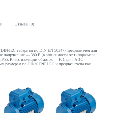
ли
Отзывы (0)
DIN/IEC-габариты по DIN EN 50347) предназначен для
ое напряжение — 380 В (в зависимости от типоразмера
— IP55. Класс изоляции обмоток — F. Серия АИС
ным размерам по DIN/CENELEC и предназначена как