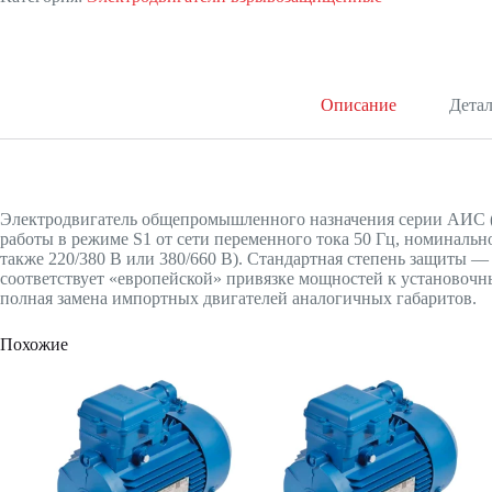
Описание
Дета
Электродвигатель общепромышленного назначения серии АИС (
работы в режиме S1 от сети переменного тока 50 Гц, номинальн
также 220/380 В или 380/660 В). Стандартная степень защиты 
соответствует «европейской» привязке мощностей к установоч
полная замена импортных двигателей аналогичных габаритов.
Похожие