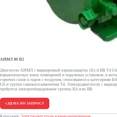
АИМЛ 80 В2
Двигатели АИМЛ с маркировкой взрывозащиты 1Ex d IIВ Т4 Gb 
взрывоопасных зонах помещений и наружных установок, в кото
горючих газов и паров с воздухом, относящиеся к категориям IIА, 
Gb и группе самовоспламенения Т4. Электродвигатели с маркир
требуется электрооборудование группы IIA или IIB.
ЦЕНА ПО ЗАПРОСУ
Категория:
Электродвигатели взрывозащищенные