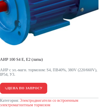
АИР 100 S4 Е, Е2 (лапы)
АИР с эл.-магн. тормозом: S4, ПВ40%, 380V (220/660V),
IP54, У3.
ЦЕНА ПО ЗАПРОСУ
Категория:
Электродвигатели со встроенным
электромагнитным тормозом