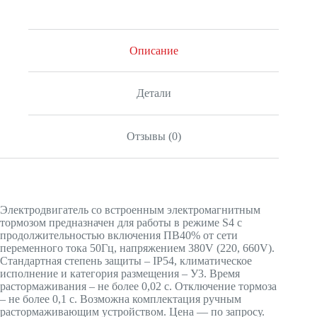
Описание
Детали
Отзывы (0)
Электродвигатель со встроенным электромагнитным
тормозом предназначен для работы в режиме S4 с
продолжительностью включения ПВ40% от сети
переменного тока 50Гц, напряжением 380V (220, 660V).
Стандартная степень защиты – IP54, климатическое
исполнение и категория размещения – У3. Время
растормаживания – не более 0,02 с. Отключение тормоза
– не более 0,1 с. Возможна комплектация ручным
растормаживающим устройством. Цена — по запросу.