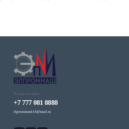
Всегда на связи:
+7 777 081 8888
elprommash14@mail.ru