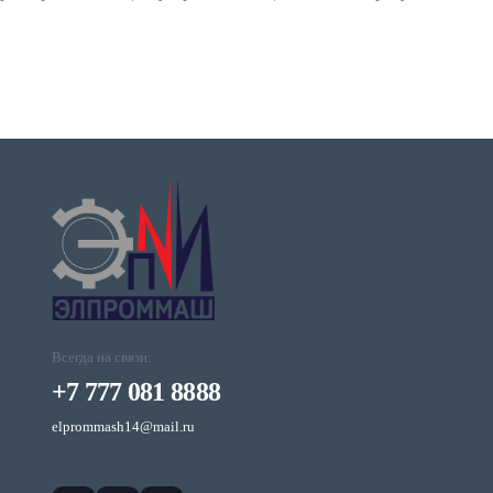
Всегда на связи:
+7 777 081 8888
elprommash14@mail.ru