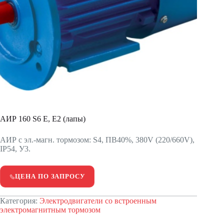
АИР 160 S6 Е, Е2 (лапы)
АИР с эл.-магн. тормозом: S4, ПВ40%, 380V (220/660V),
IP54, У3.
ЦЕНА ПО ЗАПРОСУ
Категория:
Электродвигатели со встроенным
электромагнитным тормозом