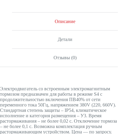
Описание
Детали
Отзывы (0)
Электродвигатель со встроенным электромагнитным
тормозом предназначен для работы в режиме S4 с
продолжительностью включения ПВ40% от сети
переменного тока 50Гц, напряжением 380V (220, 660V).
Стандартная степень защиты – IP54, климатическое
исполнение и категория размещения – У3. Время
растормаживания – не более 0,02 с. Отключение тормоза
– не более 0,1 с. Возможна комплектация ручным
растормаживающим устройством. Цена — по запросу.