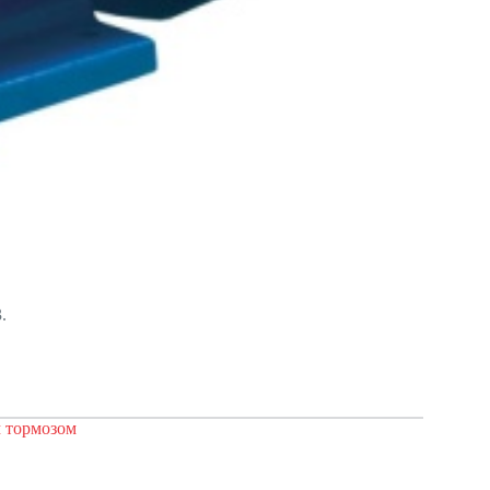
.
 тормозом