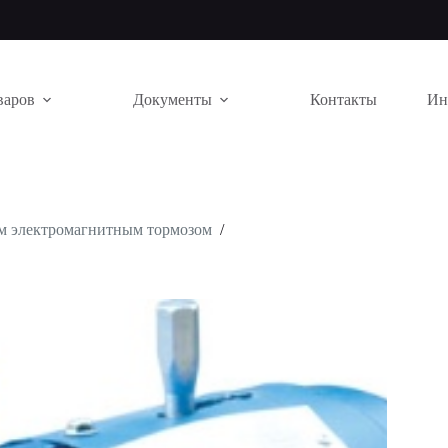
варов
Документы
Контакты
Ин
ым электромагнитным тормозом
/