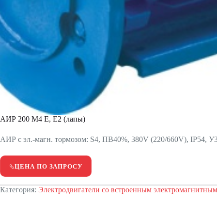
АИР 200 М4 Е, Е2 (лапы)
АИР с эл.-магн. тормозом: S4, ПВ40%, 380V (220/660V), IP54, У3
ЦЕНА ПО ЗАПРОСУ
Категория:
Электродвигатели со встроенным электромагнитным