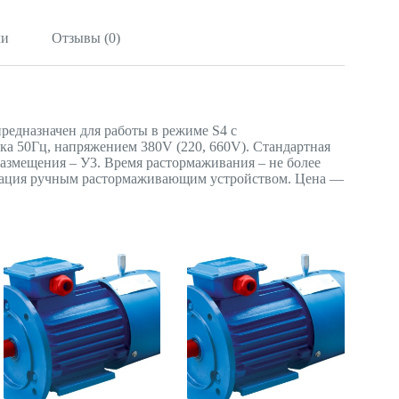
ли
Отзывы (0)
редназначен для работы в режиме S4 с
а 50Гц, напряжением 380V (220, 660V). Стандартная
размещения – У3. Время растормаживания – не более
ектация ручным растормаживающим устройством. Цена —