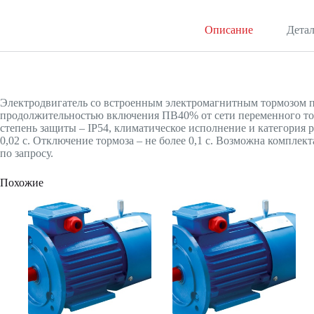
Описание
Дета
Электродвигатель со встроенным электромагнитным тормозом п
продолжительностью включения ПВ40% от сети переменного ток
степень защиты – IP54, климатическое исполнение и категория 
0,02 с. Отключение тормоза – не более 0,1 с. Возможна компл
по запросу.
Похожие