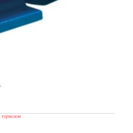
.
 тормозом