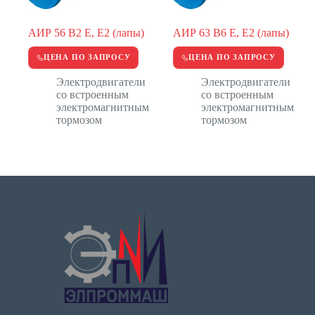
АИР 56 В2 Е, Е2 (лапы)
АИР 63 В6 Е, Е2 (лапы)
ЦЕНА ПО ЗАПРОСУ
ЦЕНА ПО ЗАПРОСУ
Электродвигатели
Электродвигатели
со встроенным
со встроенным
электромагнитным
электромагнитным
тормозом
тормозом