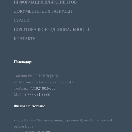
ИНФОРМАЦИЯ ДЛЯ КЛИЕНТОВ
ДОКУМЕНТЫ ДЛЯ ЗАГРУЗКИ
СТАТЬИ
ПОЛИТИКА КОНФИДЕНЦИАЛЬНОСТИ
КОНТАКТЫ
Павлодар:
140 000 РК, Г.ПАВЛОДАР,
ул. Малайсары батыра, строение 47
Тел/факс:
(7182) 903-888
Моб.:
8 777 081 8888
Филиал г. Астана:
улица Кайым Мухамедханов, строение 9, м-н Караоткель-1,
район Нура