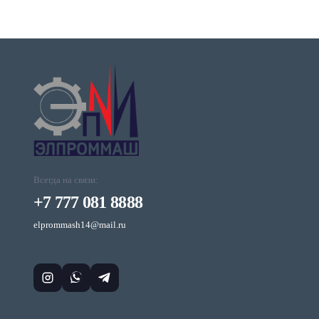
Всегда на связи:
+7 777 081 8888
elprommash14@mail.ru