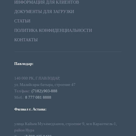
ИНФОРМАЦИЯ ДЛЯ КЛИЕНТОВ
ДОКУМЕНТЫ ДЛЯ ЗАГРУЗКИ
СТАТЬИ
ПОЛИТИКА КОНФИДЕНЦИАЛЬНОСТИ
КОНТАКТЫ
Павлодар:
140 000 РК, Г.ПАВЛОДАР,
ул. Малайсары батыра, строение 47
Тел/факс:
(7182) 903-888
Моб.:
8 777 081 8888
Филиал г. Астана:
улица Кайым Мухамедханов, строение 9, м-н Караоткель-1,
район Нура