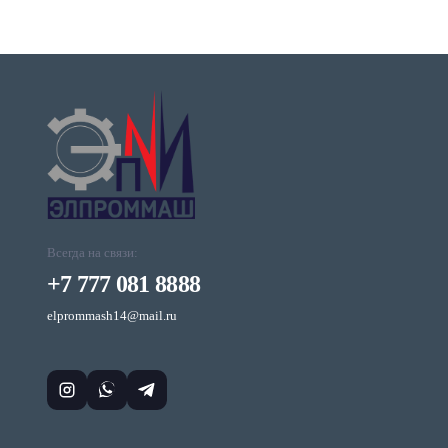
Всегда на связи:
+7 777 081 8888
elprommash14@mail.ru