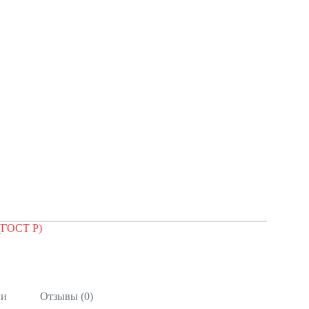
(ГОСТ Р)
ли
Отзывы (0)