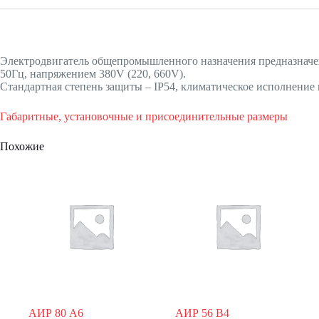
Электродвигатель общепромышленного назначения предназначен
50Гц, напряжением 380V (220, 660V).
Стандартная степень защиты – IP54, климатическое исполнение 
Габаритные, установочные и присоединительные размеры
Похожие
АИР 80 А6
АИР 56 В4