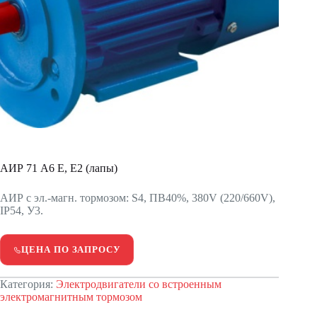
АИР 71 А6 Е, Е2 (лапы)
АИР с эл.-магн. тормозом: S4, ПВ40%, 380V (220/660V),
IP54, У3.
ЦЕНА ПО ЗАПРОСУ
Категория:
Электродвигатели со встроенным
электромагнитным тормозом