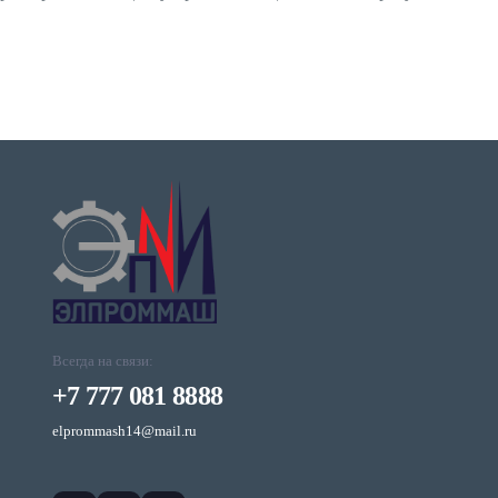
Всегда на связи:
+7 777 081 8888
elprommash14@mail.ru