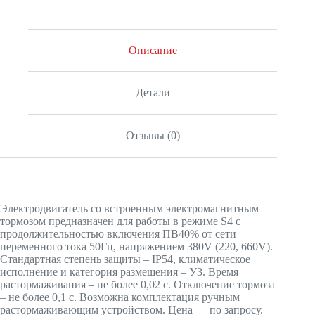
Описание
Детали
Отзывы (0)
Электродвигатель со встроенным электромагнитным
тормозом предназначен для работы в режиме S4 с
продолжительностью включения ПВ40% от сети
переменного тока 50Гц, напряжением 380V (220, 660V).
Стандартная степень защиты – IP54, климатическое
исполнение и категория размещения – У3. Время
растормаживания – не более 0,02 с. Отключение тормоза
– не более 0,1 с. Возможна комплектация ручным
растормаживающим устройством. Цена — по запросу.