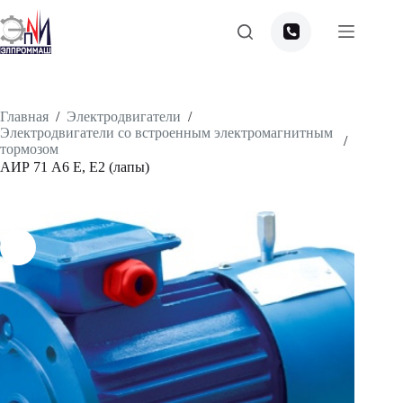
Перейти
к
сути
Главная
/
Электродвигатели
/
Электродвигатели со встроенным электромагнитным
/
тормозом
АИР 71 А6 Е, Е2 (лапы)