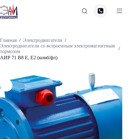
Перейти
к
сути
Главная
/
Электродвигатели
/
Электродвигатели со встроенным электромагнитным
/
тормозом
АИР 71 В8 Е, Е2 (комб/фл)