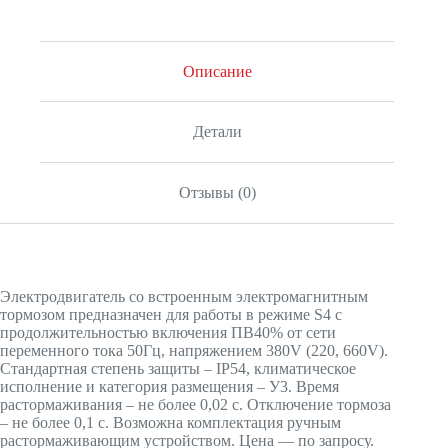
Описание
Детали
Отзывы (0)
Электродвигатель со встроенным электромагнитным
тормозом предназначен для работы в режиме S4 с
продолжительностью включения ПВ40% от сети
переменного тока 50Гц, напряжением 380V (220, 660V).
Стандартная степень защиты – IP54, климатическое
исполнение и категория размещения – У3. Время
растормаживания – не более 0,02 с. Отключение тормоза
– не более 0,1 с. Возможна комплектация ручным
растормаживающим устройством. Цена — по запросу.