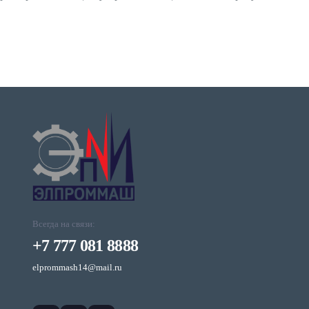
Всегда на связи:
+7 777 081 8888
elprommash14@mail.ru