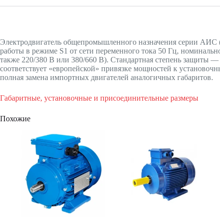
Электродвигатель общепромышленного назначения серии АИС (
работы в режиме S1 от сети переменного тока 50 Гц, номинальн
также 220/380 В или 380/660 В). Стандартная степень защиты 
соответствует «европейской» привязке мощностей к установоч
полная замена импортных двигателей аналогичных габаритов.
Габаритные, установочные и присоединительные размеры
Похожие