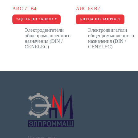
АИС 71 В4
АИС 63 В2
ЦЕНА ПО ЗАПРОСУ
ЦЕНА ПО ЗАПРОСУ
Электродвигатели
Электродвигатели
общепромышленного
общепромышленного
назначения (DIN /
назначения (DIN /
CENELEC)
CENELEC)
Всегда на связи: