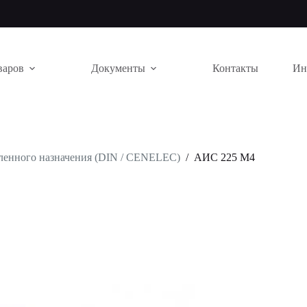
варов
Документы
Контакты
Ин
енного назначения (DIN / CENELEC)
/
АИС 225 M4