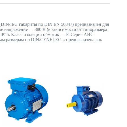
DIN/IEC-габариты по DIN EN 50347) предназначен для
ое напряжение — 380 В (в зависимости от типоразмера
— IP55. Класс изоляции обмоток — F. Серия АИС
ным размерам по DIN/CENELEC и предназначена как