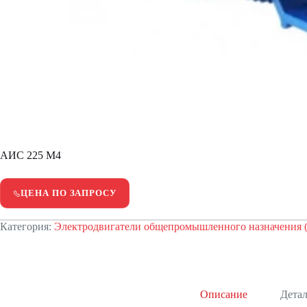
АИС 225 M4
ЦЕНА ПО ЗАПРОСУ
Категория:
Электродвигатели общепромышленного назначения
Описание
Дета