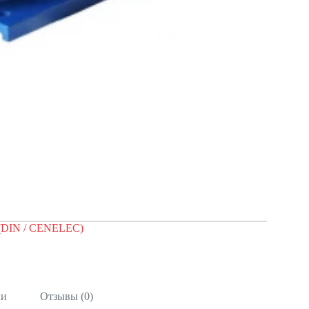
 (DIN / CENELEC)
ли
Отзывы (0)