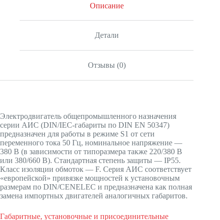
Описание
Детали
Отзывы (0)
Электродвигатель общепромышленного назначения
серии АИС (DIN/IEC-габариты по DIN EN 50347)
предназначен для работы в режиме S1 от сети
переменного тока 50 Гц, номинальное напряжение —
380 В (в зависимости от типоразмера также 220/380 В
или 380/660 В). Стандартная степень защиты — IP55.
Класс изоляции обмоток — F. Серия АИС соответствует
«европейской» привязке мощностей к установочным
размерам по DIN/CENELEC и предназначена как полная
замена импортных двигателей аналогичных габаритов.
Габаритные, установочные и присоединительные