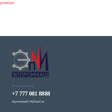
размеры
Всегда на связи:
+7 777 081 8888
elprommash14@mail.ru