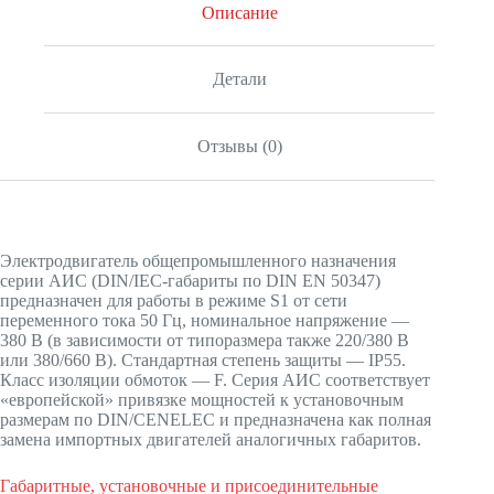
Описание
Детали
Отзывы (0)
Электродвигатель общепромышленного назначения
серии АИС (DIN/IEC-габариты по DIN EN 50347)
предназначен для работы в режиме S1 от сети
переменного тока 50 Гц, номинальное напряжение —
380 В (в зависимости от типоразмера также 220/380 В
или 380/660 В). Стандартная степень защиты — IP55.
Класс изоляции обмоток — F. Серия АИС соответствует
«европейской» привязке мощностей к установочным
размерам по DIN/CENELEC и предназначена как полная
замена импортных двигателей аналогичных габаритов.
Габаритные, установочные и присоединительные