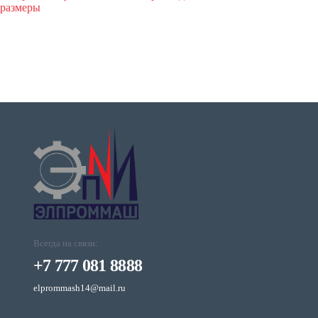
размеры
Всегда на связи:
+7 777 081 8888
elprommash14@mail.ru