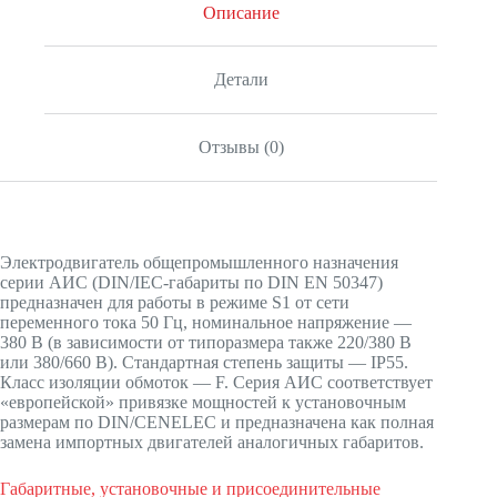
Описание
Детали
Отзывы (0)
Электродвигатель общепромышленного назначения
серии АИС (DIN/IEC-габариты по DIN EN 50347)
предназначен для работы в режиме S1 от сети
переменного тока 50 Гц, номинальное напряжение —
380 В (в зависимости от типоразмера также 220/380 В
или 380/660 В). Стандартная степень защиты — IP55.
Класс изоляции обмоток — F. Серия АИС соответствует
«европейской» привязке мощностей к установочным
размерам по DIN/CENELEC и предназначена как полная
замена импортных двигателей аналогичных габаритов.
Габаритные, установочные и присоединительные