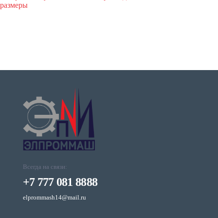
размеры
Всегда на связи:
+7 777 081 8888
elprommash14@mail.ru