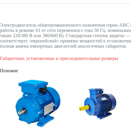
Электродвигатель общепромышленного назначения серии АИС (
работы в режиме S1 от сети переменного тока 50 Гц, номинальн
также 220/380 В или 380/660 В). Стандартная степень защиты 
соответствует «европейской» привязке мощностей к установоч
полная замена импортных двигателей аналогичных габаритов.
Габаритные, установочные и присоединительные размеры
Похожие