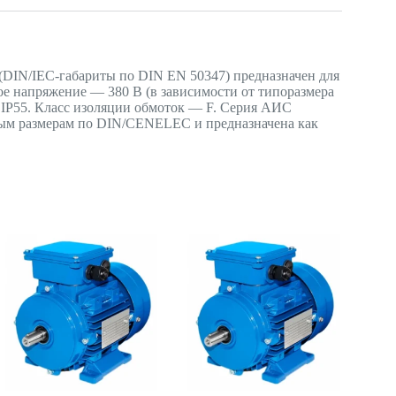
DIN/IEC-габариты по DIN EN 50347) предназначен для
ое напряжение — 380 В (в зависимости от типоразмера
— IP55. Класс изоляции обмоток — F. Серия АИС
ным размерам по DIN/CENELEC и предназначена как