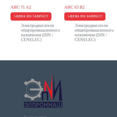
АИС 71 А2
АИС 63 В2
ЦЕНА ПО ЗАПРОСУ
ЦЕНА ПО ЗАПРОСУ
Электродвигатели
Электродвигатели
общепромышленного
общепромышленного
назначения (DIN /
назначения (DIN /
CENELEC)
CENELEC)
Всегда на связи: