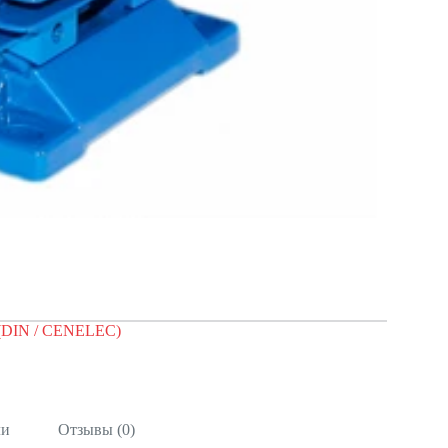
 (DIN / CENELEC)
ли
Отзывы (0)