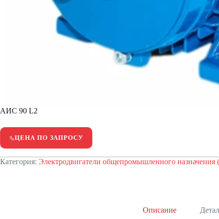
АИС 90 L2
ЦЕНА ПО ЗАПРОСУ
Категория:
Электродвигатели общепромышленного назначения
Описание
Дета