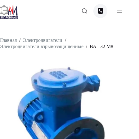
Перейти
к
сути
Главная
/
Электродвигатели
/
Электродвигатели взрывозащищенные
/
ВА 132 М8