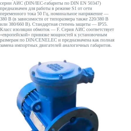
серии АИС (DIN/IEC-габариты по DIN EN 50347)
предназначен для работы в режиме S1 от сети
переменного тока 50 Гц, номинальное напряжение —
380 В (в зависимости от типоразмера также 220/380 В
или 380/660 В). Стандартная степень защиты — IP55.
Класс изоляции обмоток — F. Серия АИС соответствует
«европейской» привязке мощностей к установочным
размерам по DIN/CENELEC и предназначена как полная
замена импортных двигателей аналогичных габаритов.