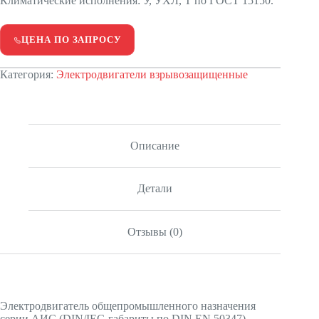
Климатические исполнения: У, УХЛ, Т по ГОСТ 15150.
ЦЕНА ПО ЗАПРОСУ
Категория:
Электродвигатели взрывозащищенные
Описание
Детали
Отзывы (0)
Электродвигатель общепромышленного назначения
серии АИС (DIN/IEC-габариты по DIN EN 50347)