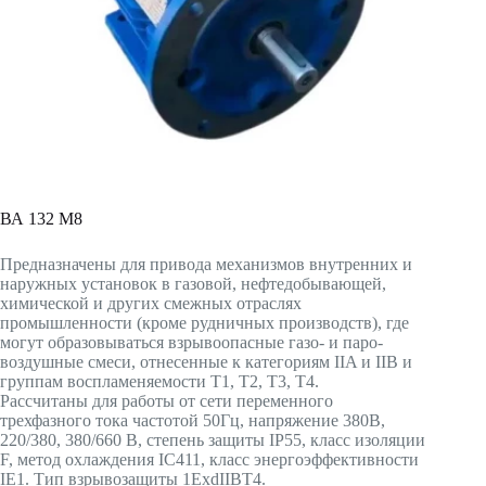
ВА 132 М8
Предназначены для привода механизмов внутренних и
наружных установок в газовой, нефтедобывающей,
химической и других смежных отраслях
промышленности (кроме рудничных производств), где
могут образовываться взрывоопасные газо- и паро-
воздушные смеси, отнесенные к категориям IIA и IIB и
группам воспламеняемости T1, T2, T3, T4.
Рассчитаны для работы от сети переменного
трехфазного тока частотой 50Гц, напряжение 380В,
220/380, 380/660 В, степень защиты IP55, класс изоляции
F, метод охлаждения IC411, класс энергоэффективности
IE1. Тип взрывозащиты 1ExdIIBT4.