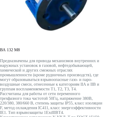
ВА 132 М8
Предназначены для привода механизмов внутренних и
наружных установок в газовой, нефтедобывающей,
химической и других смежных отраслях
промышленности (кроме рудничных производств), где
могут образовываться взрывоопасные газо- и паро-
воздушные смеси, отнесенные к категориям IIA и IIB и
группам воспламеняемости T1, T2, T3, T4.
Рассчитаны для работы от сети переменного
трехфазного тока частотой 50Гц, напряжение 380В,
220/380, 380/660 В, степень защиты IP55, класс изоляции
F, метод охлаждения IC411, класс энергоэффективности
IE1. Тип взрывозащиты 1ExdIIBT4.