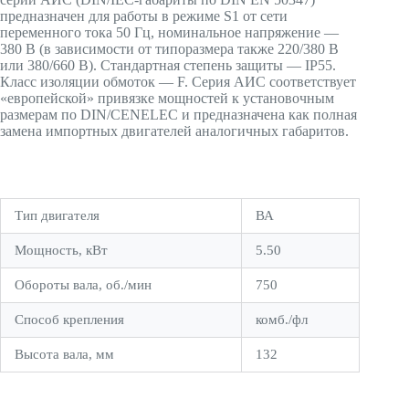
предназначен для работы в режиме S1 от сети
переменного тока 50 Гц, номинальное напряжение —
380 В (в зависимости от типоразмера также 220/380 В
или 380/660 В). Стандартная степень защиты — IP55.
Класс изоляции обмоток — F. Серия АИС соответствует
«европейской» привязке мощностей к установочным
размерам по DIN/CENELEC и предназначена как полная
замена импортных двигателей аналогичных габаритов.
Тип двигателя
ВА
Мощность, кВт
5.50
Обороты вала, об./мин
750
Способ крепления
комб./фл
Высота вала, мм
132