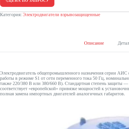
ЦЕНА ПО ЗАПРОСУ
Категория:
Электродвигатели взрывозащищенные
Описание
Дета
Электродвигатель общепромышленного назначения серии АИС (
работы в режиме S1 от сети переменного тока 50 Гц, номинальн
также 220/380 В или 380/660 В). Стандартная степень защиты 
соответствует «европейской» привязке мощностей к установоч
полная замена импортных двигателей аналогичных габаритов.