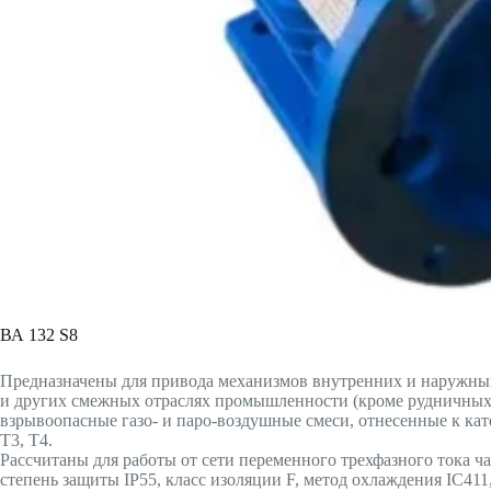
ВА 132 S8
Предназначены для привода механизмов внутренних и наружных
и других смежных отраслях промышленности (кроме рудничных п
взрывоопасные газо- и паро-воздушные смеси, отнесенные к кат
T3, T4.
Рассчитаны для работы от сети переменного трехфазного тока ча
степень защиты IP55, класс изоляции F, метод охлаждения IC41