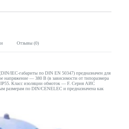
ли
Отзывы (0)
DIN/IEC-габариты по DIN EN 50347) предназначен для
ое напряжение — 380 В (в зависимости от типоразмера
— IP55. Класс изоляции обмоток — F. Серия АИС
ным размерам по DIN/CENELEC и предназначена как