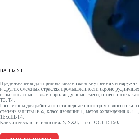
ВА 132 S8
Предназначены для привода механизмов внутренних и наружных
и других смежных отраслях промышленности (кроме рудничных п
взрывоопасные газо- и паро-воздушные смеси, отнесенные к кат
T3, T4.
Рассчитаны для работы от сети переменного трехфазного тока ча
степень защиты IP55, класс изоляции F, метод охлаждения IC41
1ExdIIBT4.
Климатические исполнения: У, УХЛ, Т по ГОСТ 15150.