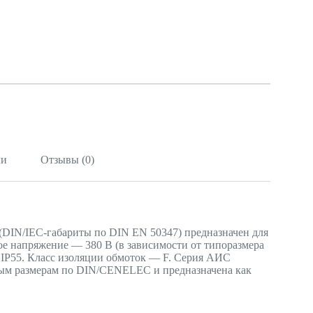
ли
Отзывы (0)
DIN/IEC-габариты по DIN EN 50347) предназначен для
ое напряжение — 380 В (в зависимости от типоразмера
— IP55. Класс изоляции обмоток — F. Серия АИС
ным размерам по DIN/CENELEC и предназначена как