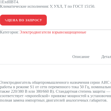
1ExdIIBT4.
Климатические исполнения: У, УХЛ, Т по ГОСТ 15150.
ЦЕНА ПО ЗАПРОСУ
Категория:
Электродвигатели взрывозащищенные
Описание
Дета
Электродвигатель общепромышленного назначения серии АИС (
работы в режиме S1 от сети переменного тока 50 Гц, номинальн
также 220/380 В или 380/660 В). Стандартная степень защиты 
соответствует «европейской» привязке мощностей к установоч
полная замена импортных двигателей аналогичных габаритов.