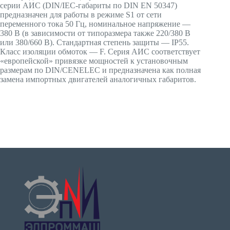
серии АИС (DIN/IEC-габариты по DIN EN 50347)
предназначен для работы в режиме S1 от сети
переменного тока 50 Гц, номинальное напряжение —
380 В (в зависимости от типоразмера также 220/380 В
или 380/660 В). Стандартная степень защиты — IP55.
Класс изоляции обмоток — F. Серия АИС соответствует
«европейской» привязке мощностей к установочным
размерам по DIN/CENELEC и предназначена как полная
замена импортных двигателей аналогичных габаритов.