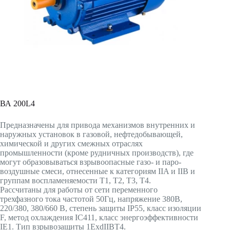
ВА 200L4
Предназначены для привода механизмов внутренних и
наружных установок в газовой, нефтедобывающей,
химической и других смежных отраслях
промышленности (кроме рудничных производств), где
могут образовываться взрывоопасные газо- и паро-
воздушные смеси, отнесенные к категориям IIA и IIB и
группам воспламеняемости T1, T2, T3, T4.
Рассчитаны для работы от сети переменного
трехфазного тока частотой 50Гц, напряжение 380В,
220/380, 380/660 В, степень защиты IP55, класс изоляции
F, метод охлаждения IC411, класс энергоэффективности
IE1. Тип взрывозащиты 1ExdIIBT4.