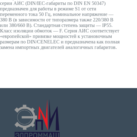
серии АИС (DIN/IEC-габариты по DIN EN 50347)
предназначен для работы в режиме S1 от сети
переменного тока 50 Гц, номинальное напряжение —
380 В (в зависимости от типоразмера также 220/380 В
или 380/660 В). Стандартная степень защиты — IP55.
Класс изоляции обмоток — F. Серия АИС соответствует
«европейской» привязке мощностей к установочным
размерам по DIN/CENELEC и предназначена как полная
замена импортных двигателей аналогичных габаритов.