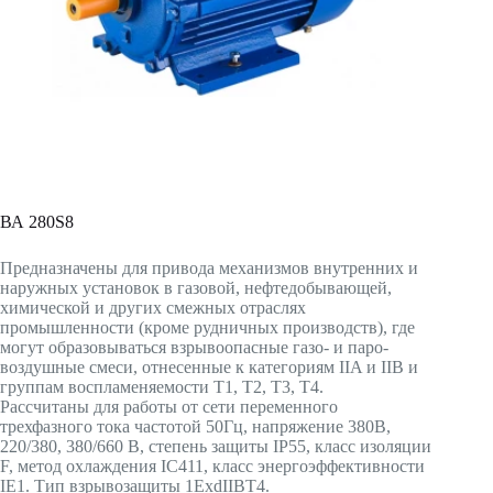
ВА 280S8
Предназначены для привода механизмов внутренних и
наружных установок в газовой, нефтедобывающей,
химической и других смежных отраслях
промышленности (кроме рудничных производств), где
могут образовываться взрывоопасные газо- и паро-
воздушные смеси, отнесенные к категориям IIA и IIB и
группам воспламеняемости T1, T2, T3, T4.
Рассчитаны для работы от сети переменного
трехфазного тока частотой 50Гц, напряжение 380В,
220/380, 380/660 В, степень защиты IP55, класс изоляции
F, метод охлаждения IC411, класс энергоэффективности
IE1. Тип взрывозащиты 1ExdIIBT4.