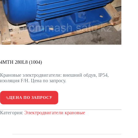
4МТН 280L8 (1004)
Крановые электродвигатели: внешний обдув, IP54,
изоляция F/H. Цена по запросу.
ЦЕНА ПО ЗАПРОСУ
Категория:
Электродвигатели крановые