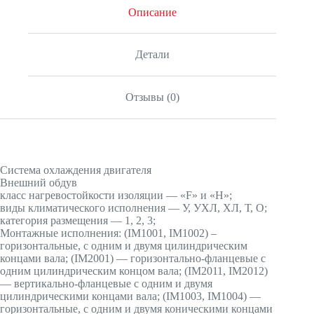
Описание
Детали
Отзывы (0)
Система охлаждения двигателя
Внешний обдув
класс нагревостойкости изоляции — «F» и «H»;
виды климатического исполнения — У, УХЛ, ХЛ, Т, О;
категория размещения — 1, 2, 3;
Монтажные исполнения: (IМ1001, IМ1002) –
горизонтальные, с одним и двумя цилиндрическим
концами вала; (IМ2001) — горизонтально-фланцевые с
одним цилиндрическим концом вала; (IМ2011, IМ2012)
— вертикально-фланцевые с одним и двумя
цилиндрическими концами вала; (IМ1003, IМ1004) —
горизонтальные, с одним и двумя коническими концами