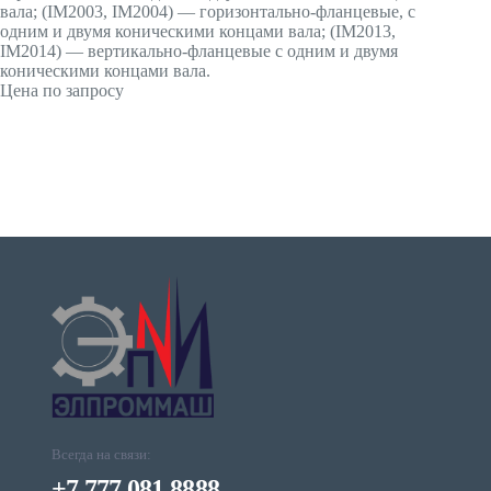
вала; (IМ2003, IМ2004) — горизонтально-фланцевые, с
одним и двумя коническими концами вала; (IМ2013,
IМ2014) — вертикально-фланцевые с одним и двумя
коническими концами вала.
Цена по запросу
Всегда на связи:
+7 777 081 8888