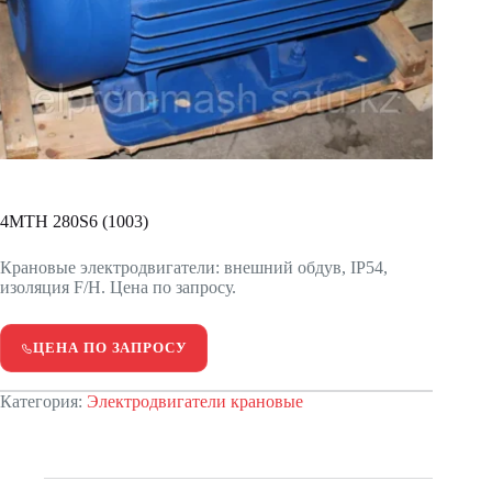
4МТН 280S6 (1003)
Крановые электродвигатели: внешний обдув, IP54,
изоляция F/H. Цена по запросу.
ЦЕНА ПО ЗАПРОСУ
Категория:
Электродвигатели крановые