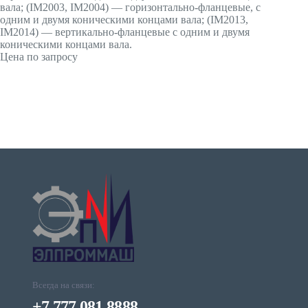
вала; (IМ2003, IМ2004) — горизонтально-фланцевые, с
одним и двумя коническими концами вала; (IМ2013,
IМ2014) — вертикально-фланцевые с одним и двумя
коническими концами вала.
Цена по запросу
Всегда на связи:
+7 777 081 8888