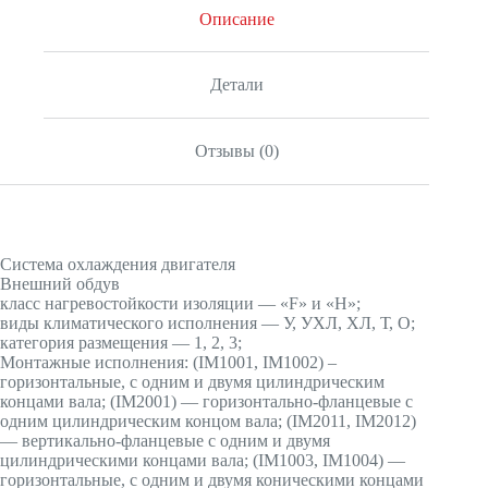
Описание
Детали
Отзывы (0)
Система охлаждения двигателя
Внешний обдув
класс нагревостойкости изоляции — «F» и «H»;
виды климатического исполнения — У, УХЛ, ХЛ, Т, О;
категория размещения — 1, 2, 3;
Монтажные исполнения: (IМ1001, IМ1002) –
горизонтальные, с одним и двумя цилиндрическим
концами вала; (IМ2001) — горизонтально-фланцевые с
одним цилиндрическим концом вала; (IМ2011, IМ2012)
— вертикально-фланцевые с одним и двумя
цилиндрическими концами вала; (IМ1003, IМ1004) —
горизонтальные, с одним и двумя коническими концами