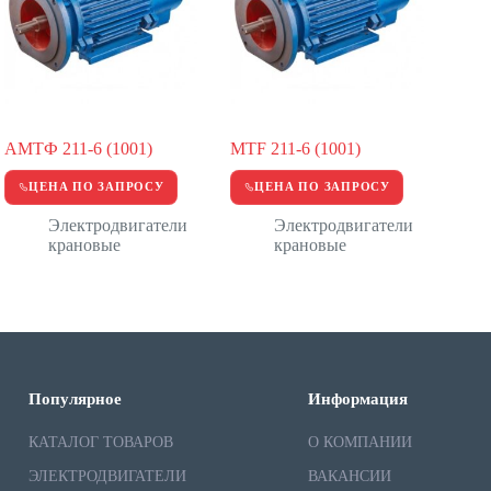
АМТФ 211-6 (1001)
MTF 211-6 (1001)
ЦЕНА ПО ЗАПРОСУ
ЦЕНА ПО ЗАПРОСУ
Электродвигатели
Электродвигатели
крановые
крановые
Популярное
Информация
КАТАЛОГ ТОВАРОВ
О КОМПАНИИ
ЭЛЕКТРОДВИГАТЕЛИ
ВАКАНСИИ