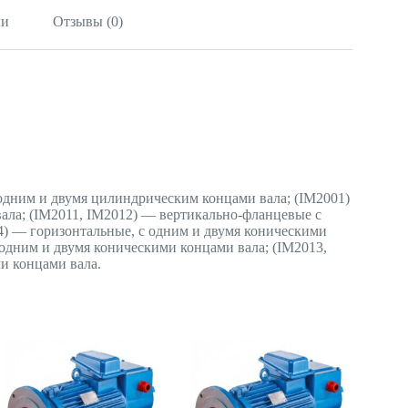
ли
Отзывы (0)
одним и двумя цилиндрическим концами вала; (IМ2001)
ла; (IМ2011, IМ2012) — вертикально-фланцевые с
4) — горизонтальные, с одним и двумя коническими
 одним и двумя коническими концами вала; (IМ2013,
и концами вала.