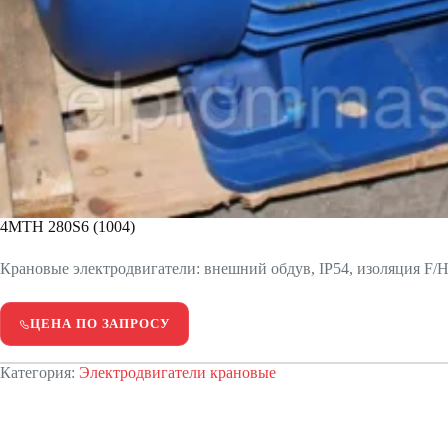
4МТН 280S6 (1004)
Крановые электродвигатели: внешний обдув, IP54, изоляция F/H.
ЦЕНА ПО ЗАПРОСУ
Категория:
Электродвигатели крановые