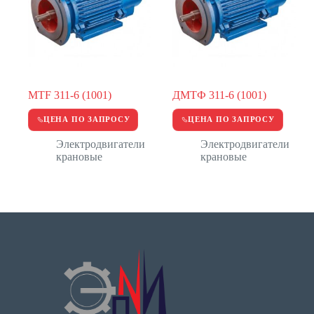
MTF 311-6 (1001)
ДМТФ 311-6 (1001)
ЦЕНА ПО ЗАПРОСУ
ЦЕНА ПО ЗАПРОСУ
Электродвигатели
Электродвигатели
крановые
крановые