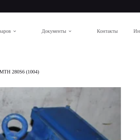
варов
Документы
Контакты
Ин
МТН 280S6 (1004)