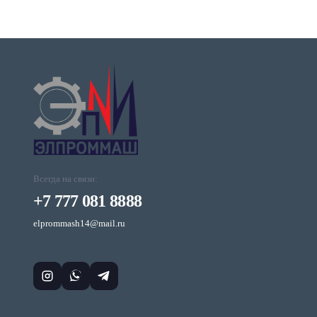
Всегда на связи:
+7 777 081 8888
elprommash14@mail.ru