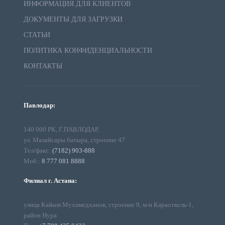
ИНФОРМАЦИЯ ДЛЯ КЛИЕНТОВ
ДОКУМЕНТЫ ДЛЯ ЗАГРУЗКИ
СТАТЬИ
ПОЛИТИКА КОНФИДЕНЦИАЛЬНОСТИ
КОНТАКТЫ
Павлодар:
140 000 РК, Г.ПАВЛОДАР,
ул. Малайсары батыра, строение 47
Тел/факс:
(7182) 903-888
Моб.:
8 777 081 8888
Филиал г. Астана:
улица Кайым Мухамедханов, строение 9, м-н Караоткель-1,
район Нура