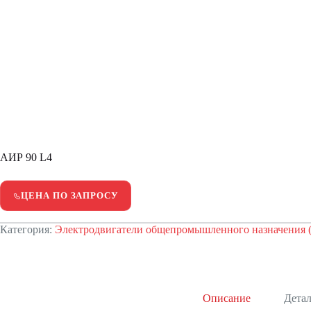
АИР 90 L4
ЦЕНА ПО ЗАПРОСУ
Категория:
Электродвигатели общепромышленного назначения 
Описание
Дета