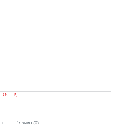
(ГОСТ Р)
ли
Отзывы (0)