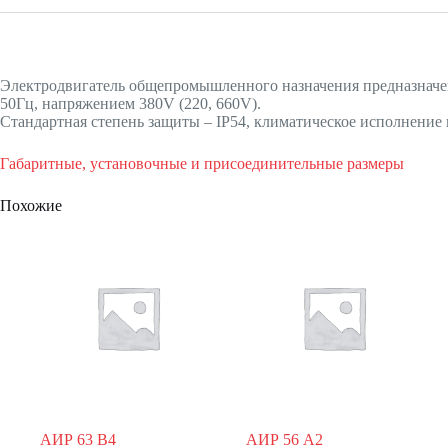
Электродвигатель общепромышленного назначения предназначен
50Гц, напряжением 380V (220, 660V).
Стандартная степень защиты – IP54, климатическое исполнение 
Габаритные, установочные и присоединительные размеры
Похожие
АИР 63 В4
АИР 56 А2