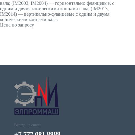
вала; (IМ2003, IМ2004) — горизонтально-фланцевые, с
одним и двумя коническими концами вала; (IМ2013,
IМ2014) — вертикально-фланцевые с одним и двумя
коническими концами вала.
Цена по запросу
Всегда на связи:
+7 777 081 8888