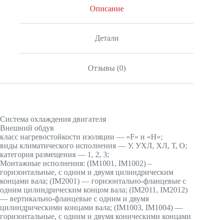
Описание
Детали
Отзывы (0)
Система охлаждения двигателя
Внешний обдув
класс нагревостойкости изоляции — «F» и «H»;
виды климатического исполнения — У, УХЛ, ХЛ, Т, О;
категория размещения — 1, 2, 3;
Монтажные исполнения: (IМ1001, IМ1002) –
горизонтальные, с одним и двумя цилиндрическим
концами вала; (IМ2001) — горизонтально-фланцевые с
одним цилиндрическим концом вала; (IМ2011, IМ2012)
— вертикально-фланцевые с одним и двумя
цилиндрическими концами вала; (IМ1003, IМ1004) —
горизонтальные, с одним и двумя коническими концами